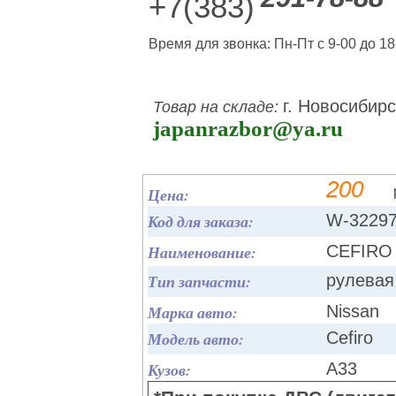
+7(383)
Время для звонка: Пн-Пт с 9-00 до 18
г. Новосибирс
Товар на складе:
japanrazbor@ya.ru
200
Цена:
Код для заказа:
W-3229
Наименование:
CEFIRO 
Тип запчасти:
рулевая
Марка авто:
Nissan
Модель авто:
Cefiro
Кузов:
A33