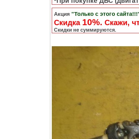
*При покупке ДВС (двигате
"Только с этого сайта!!!
Акция
10%.
Скидка
Cкажи, чт
Скидки не суммируются.