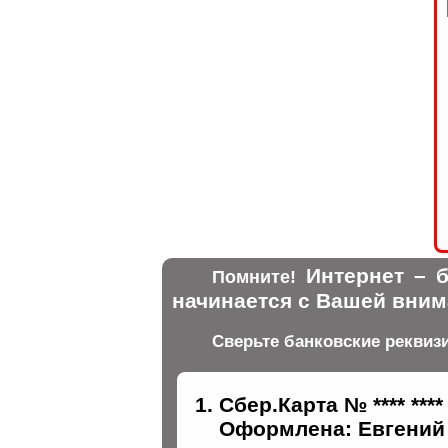
Интернет – б
Помните!
начинается с Вашей вним
Сверьте банковские реквиз
Сбер.Карта № **** ****
Оформлена: Евгений 