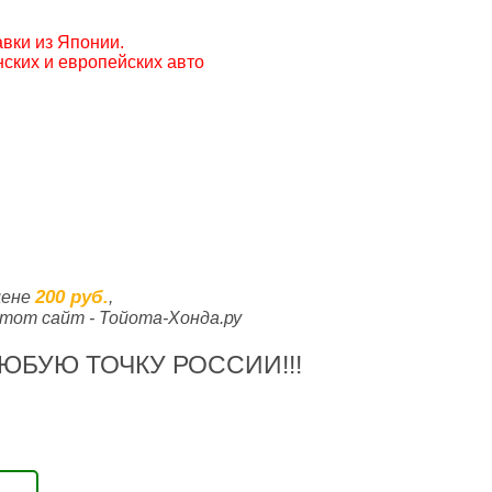
вки из Японии.
ских и европейских авто
200 руб.
цене
,
тот сайт - Тойота-Хонда.ру
ЮБУЮ ТОЧКУ РОССИИ!!!