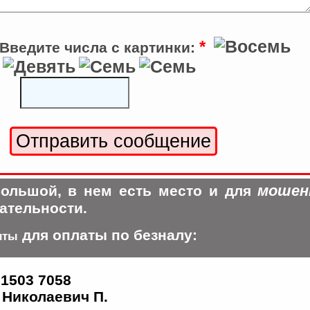
*
Введите числа с картинки:
мошен
ольшой, в нем есть место и для
ательности.
для оплаты по безналу:
иты
 1503 7058
Николаевич П.