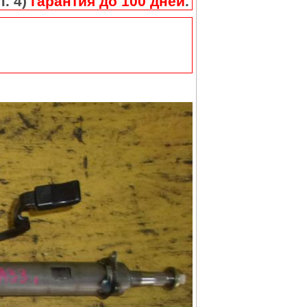
п. 4)
гарантия до 100 дней
.