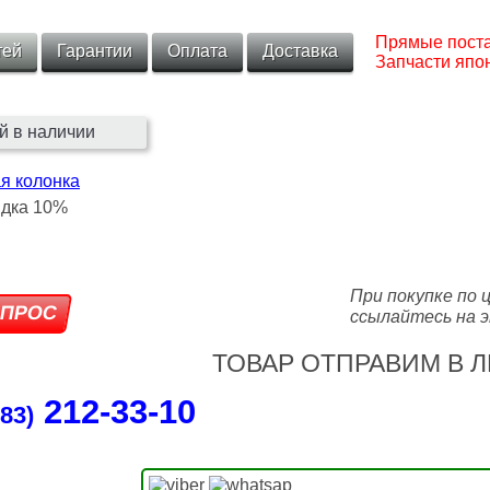
Прямые поста
тей
Гарантии
Оплата
Доставка
Запчасти япон
й в наличии
я колонка
При покупке по 
ссылайтесь на э
ТОВАР ОТПРАВИМ В Л
212‑33‑10
83)