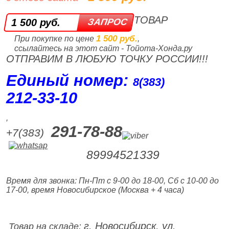
ТОВАР
1 500 руб.
1 500 руб.
При покупке по цене
,
ссылайтесь на этот сайт - Тойота-Хонда.ру
ОТПРАВИМ В ЛЮБУЮ ТОЧКУ РОССИИ!!!
Единый номер:
8(383)
212‑33‑10
,
291-78-88
+7(383)
89994521339
Время для звонка: Пн-Пт с 9-00 до 18-00, Сб с 10-00 до
17-00, время Новосибирское (Москва + 4 часа)
г. Новосибирск, ул.
Товар на складе: