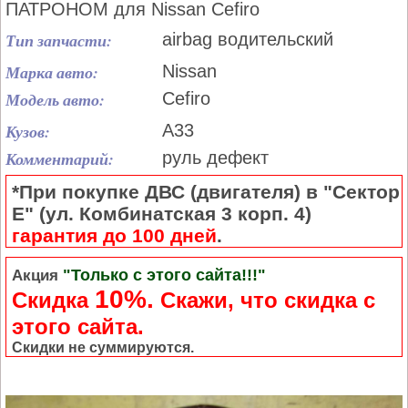
ПАТРОНОМ для Nissan Cefiro
Тип запчасти:
airbag водительский
Марка авто:
Nissan
Модель авто:
Cefiro
Кузов:
A33
Комментарий:
руль дефект
*При покупке ДВС (двигателя) в "Сектор
Е" (ул. Комбинатская 3 корп. 4)
гарантия до 100 дней
.
"Только с этого сайта!!!"
Акция
10%.
Скидка
Cкажи, что скидка с
этого сайта.
Скидки не суммируются.