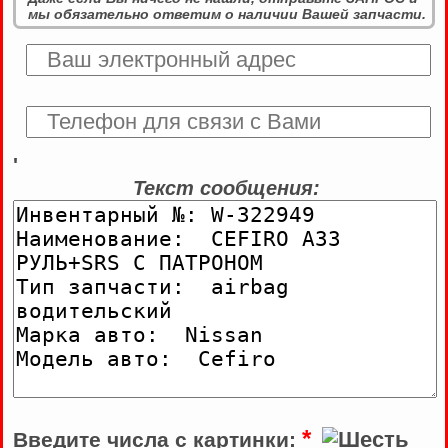
мы обязательно ответим о наличии Вашей запчасти.
'
Текст сообщения:
*
Введите числа с картинки: