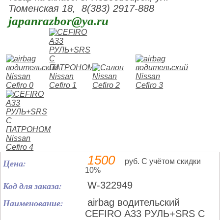
Тюменская 18, 8(383) 2917-888
japanrazbor@ya.ru
1500
Цена:
руб. С учётом скидки
10%
Код для заказа:
W-322949
Наименование:
airbag водительский
CEFIRO A33 РУЛЬ+SRS С