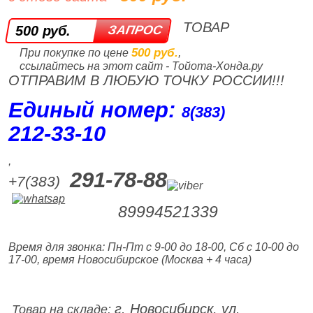
ТОВАР
500 руб.
500 руб.
При покупке по цене
,
ссылайтесь на этот сайт - Тойота-Хонда.ру
ОТПРАВИМ В ЛЮБУЮ ТОЧКУ РОССИИ!!!
Единый номер:
8(383)
212‑33‑10
,
291-78-88
+7(383)
89994521339
Время для звонка: Пн-Пт с 9-00 до 18-00, Сб с 10-00 до
17-00, время Новосибирское (Москва + 4 часа)
г. Новосибирск, ул.
Товар на складе: