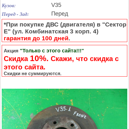
Кузов:
V35
Перед - Зад:
Перед
*При покупке ДВС (двигателя) в "Сектор
Е" (ул. Комбинатская 3 корп. 4)
гарантия до 100 дней
.
"Только с этого сайта!!!"
Акция
10%.
Скидка
Cкажи, что скидка с
этого сайта.
Скидки не суммируются.