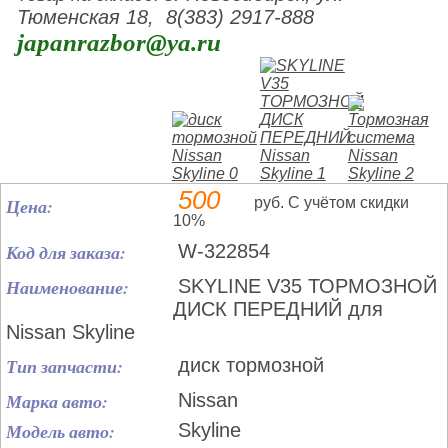
Тюменская 18, 8(383) 2917-888
japanrazbor@ya.ru
500
Цена:
руб. С учётом скидки
10%
Код для заказа:
W-322854
Наименование:
SKYLINE V35 ТОРМОЗНОЙ
ДИСК ПЕРЕДНИЙ для
Nissan Skyline
Тип запчасти:
диск тормозной
Марка авто:
Nissan
Модель авто:
Skyline