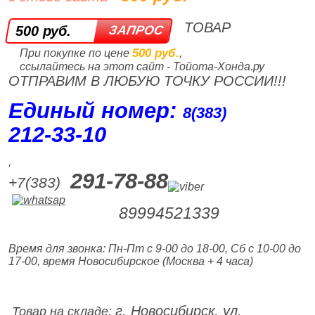
ТОВАР
500 руб.
500 руб.
При покупке по цене
,
ссылайтесь на этот сайт - Тойота-Хонда.ру
ОТПРАВИМ В ЛЮБУЮ ТОЧКУ РОССИИ!!!
Единый номер:
8(383)
212‑33‑10
,
291-78-88
+7(383)
89994521339
Время для звонка: Пн-Пт с 9-00 до 18-00, Сб с 10-00 до
17-00, время Новосибирское (Москва + 4 часа)
г. Новосибирск, ул.
Товар на складе: