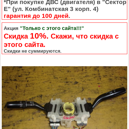
*При покупке ДВС (двигателя) в "Сектор
Е" (ул. Комбинатская 3 корп. 4)
гарантия до 100 дней
.
"Только с этого сайта!!!"
Акция
10%.
Скидка
Cкажи, что скидка с
этого сайта.
Скидки не суммируются.