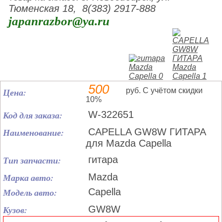
Тюменская 18, 8(383) 2917-888
japanrazbor@ya.ru
500
Цена:
руб. С учётом скидки
10%
Код для заказа:
W-322651
Наименование:
CAPELLA GW8W ГИТАРА
для Mazda Capella
Тип запчасти:
гитара
Марка авто:
Mazda
Модель авто:
Capella
Кузов:
GW8W