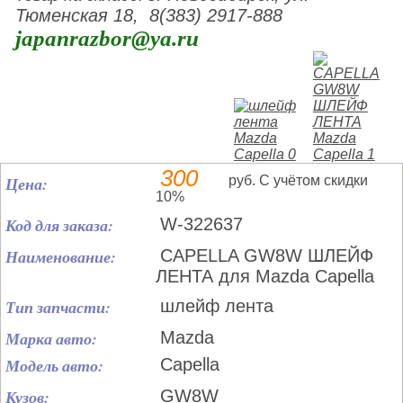
Тюменская 18, 8(383) 2917-888
japanrazbor@ya.ru
300
Цена:
руб. С учётом скидки
10%
Код для заказа:
W-322637
Наименование:
CAPELLA GW8W ШЛЕЙФ
ЛЕНТА для Mazda Capella
Тип запчасти:
шлейф лента
Марка авто:
Mazda
Модель авто:
Capella
Кузов:
GW8W