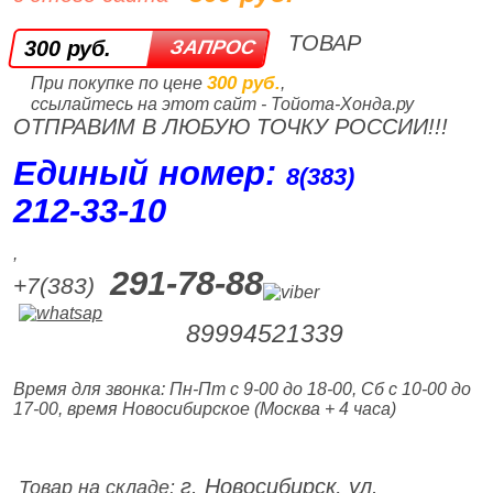
ТОВАР
300 руб.
300 руб.
При покупке по цене
,
ссылайтесь на этот сайт - Тойота-Хонда.ру
ОТПРАВИМ В ЛЮБУЮ ТОЧКУ РОССИИ!!!
Единый номер:
8(383)
212‑33‑10
,
291-78-88
+7(383)
89994521339
Время для звонка: Пн-Пт с 9-00 до 18-00, Сб с 10-00 до
17-00, время Новосибирское (Москва + 4 часа)
г. Новосибирск, ул.
Товар на складе: