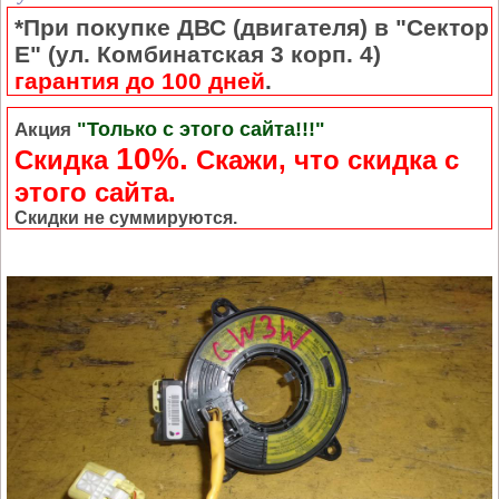
*При покупке ДВС (двигателя) в "Сектор
Е" (ул. Комбинатская 3 корп. 4)
гарантия до 100 дней
.
"Только с этого сайта!!!"
Акция
10%.
Скидка
Cкажи, что скидка с
этого сайта.
Скидки не суммируются.