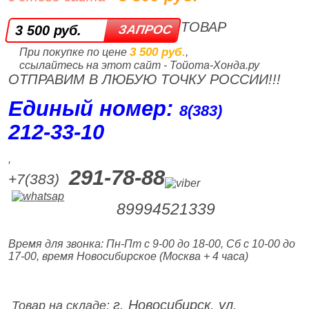
ТОВАР
3 500 руб.
3 500 руб.
При покупке по цене
,
ссылайтесь на этот сайт - Тойота-Хонда.ру
ОТПРАВИМ В ЛЮБУЮ ТОЧКУ РОССИИ!!!
Единый номер:
8(383)
212‑33‑10
,
291-78-88
+7(383)
89994521339
Время для звонка: Пн-Пт с 9-00 до 18-00, Сб с 10-00 до
17-00, время Новосибирское (Москва + 4 часа)
г. Новосибирск, ул.
Товар на складе: