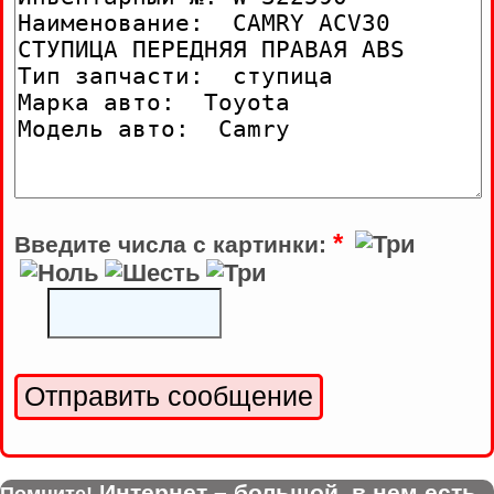
*
Введите числа с картинки:
Интернет – большой, в нем есть