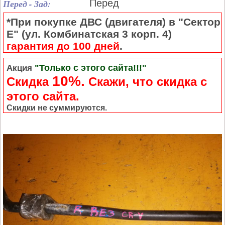
Перед - Зад:
Перед
*При покупке ДВС (двигателя) в "Сектор
Е" (ул. Комбинатская 3 корп. 4)
гарантия до 100 дней
.
"Только с этого сайта!!!"
Акция
10%.
Скидка
Cкажи, что скидка с
этого сайта.
Скидки не суммируются.