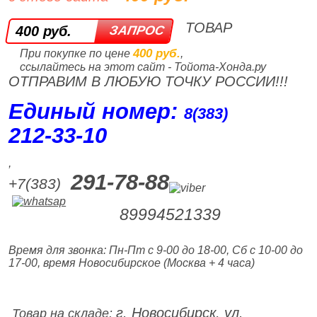
ТОВАР
400 руб.
400 руб.
При покупке по цене
,
ссылайтесь на этот сайт - Тойота-Хонда.ру
ОТПРАВИМ В ЛЮБУЮ ТОЧКУ РОССИИ!!!
Единый номер:
8(383)
212‑33‑10
,
291-78-88
+7(383)
89994521339
Время для звонка: Пн-Пт с 9-00 до 18-00, Сб с 10-00 до
17-00, время Новосибирское (Москва + 4 часа)
г. Новосибирск, ул.
Товар на складе: