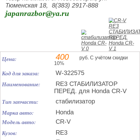
Тюменская 18, 8(383) 2917-888
japanrazbor@ya.ru
400
Цена:
руб. С учётом скидки
10%
Код для заказа:
W-322575
Наименование:
RE3 СТАБИЛИЗАТОР
ПЕРЕД. для Honda CR-V
Тип запчасти:
стабилизатор
Марка авто:
Honda
Модель авто:
CR-V
Кузов:
RE3