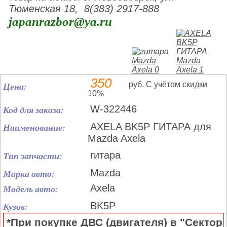
Тюменская 18, 8(383) 2917-888
japanrazbor@ya.ru
350
Цена:
руб. С учётом скидки
10%
Код для заказа:
W-322446
Наименование:
AXELA BK5P ГИТАРА для
Mazda Axela
Тип запчасти:
гитара
Марка авто:
Mazda
Модель авто:
Axela
Кузов:
BK5P
*При покупке ДВС (двигателя) в "Сектор