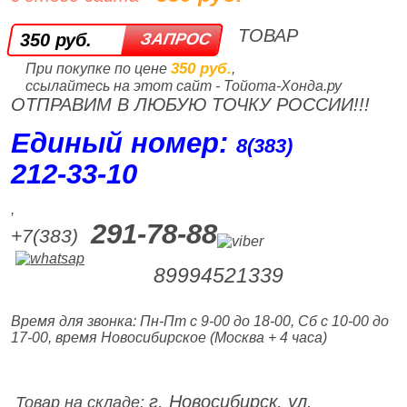
ТОВАР
350 руб.
350 руб.
При покупке по цене
,
ссылайтесь на этот сайт - Тойота-Хонда.ру
ОТПРАВИМ В ЛЮБУЮ ТОЧКУ РОССИИ!!!
Единый номер:
8(383)
212‑33‑10
,
291-78-88
+7(383)
89994521339
Время для звонка: Пн-Пт с 9-00 до 18-00, Сб с 10-00 до
17-00, время Новосибирское (Москва + 4 часа)
г. Новосибирск, ул.
Товар на складе: