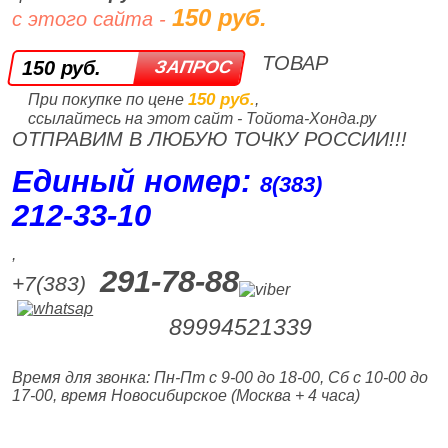
150 руб.
с этого сайта -
ТОВАР
150 руб.
150 руб.
При покупке по цене
,
ссылайтесь на этот сайт - Тойота-Хонда.ру
ОТПРАВИМ В ЛЮБУЮ ТОЧКУ РОССИИ!!!
Единый номер:
8(383)
212‑33‑10
,
291-78-88
+7(383)
89994521339
Время для звонка: Пн-Пт с 9-00 до 18-00, Сб с 10-00 до
17-00, время Новосибирское (Москва + 4 часа)