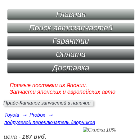
Главная
Поиск автозапчастей
Гарантии
Оплата
Доставка
Прямые поставки из Японии.
Запчасти японских и европейских авто
Прайс-Каталог запчастей в наличии
Toyota
➞
Probox
➞
подрулевой переключатель дворников
цена -
167 руб.