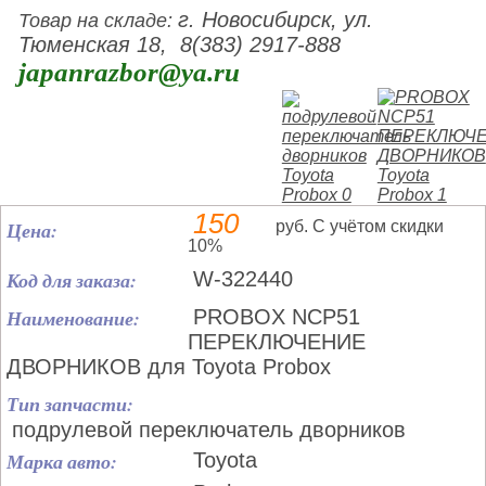
г. Новосибирск, ул.
Товар на складе:
Тюменская 18, 8(383) 2917-888
japanrazbor@ya.ru
150
Цена:
руб. С учётом скидки
10%
Код для заказа:
W-322440
Наименование:
PROBOX NCP51
ПЕРЕКЛЮЧЕНИЕ
ДВОРНИКОВ для Toyota Probox
Тип запчасти:
подрулевой переключатель дворников
Марка авто:
Toyota