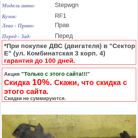
Модель авто:
Stepwgn
Кузов:
RF1
Лево - Право:
Прав
Перед - Зад:
Перед
*При покупке ДВС (двигателя) в "Сектор
Е" (ул. Комбинатская 3 корп. 4)
гарантия до 100 дней
.
"Только с этого сайта!!!"
Акция
10%.
Скидка
Cкажи, что скидка с
этого сайта.
Скидки не суммируются.