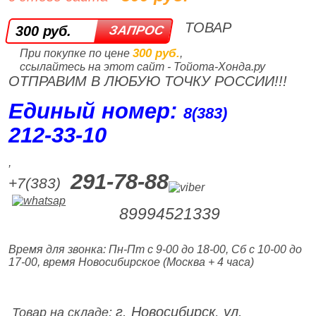
ТОВАР
300 руб.
300 руб.
При покупке по цене
,
ссылайтесь на этот сайт - Тойота-Хонда.ру
ОТПРАВИМ В ЛЮБУЮ ТОЧКУ РОССИИ!!!
Единый номер:
8(383)
212‑33‑10
,
291-78-88
+7(383)
89994521339
Время для звонка: Пн-Пт с 9-00 до 18-00, Сб с 10-00 до
17-00, время Новосибирское (Москва + 4 часа)
г. Новосибирск, ул.
Товар на складе: