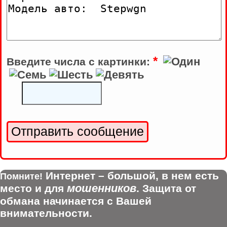
*
Введите числа с картинки:
Интернет – большой, в нем есть
Помните!
мошенников
место и для
. Защита от
обмана начинается с Вашей
внимательности.