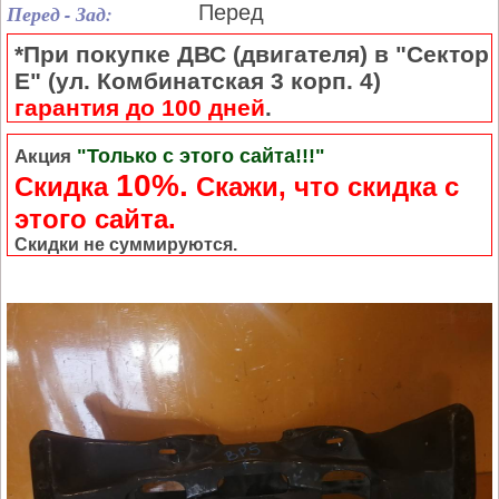
Перед - Зад:
Перед
*При покупке ДВС (двигателя) в "Сектор
Е" (ул. Комбинатская 3 корп. 4)
гарантия до 100 дней
.
"Только с этого сайта!!!"
Акция
10%.
Скидка
Cкажи, что скидка с
этого сайта.
Скидки не суммируются.