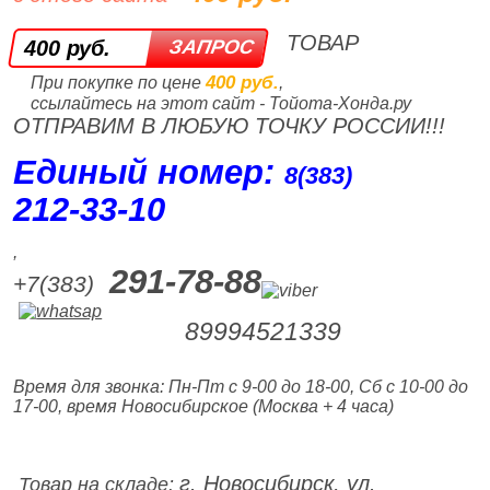
ТОВАР
400 руб.
400 руб.
При покупке по цене
,
ссылайтесь на этот сайт - Тойота-Хонда.ру
ОТПРАВИМ В ЛЮБУЮ ТОЧКУ РОССИИ!!!
Единый номер:
8(383)
212‑33‑10
,
291-78-88
+7(383)
89994521339
Время для звонка: Пн-Пт с 9-00 до 18-00, Сб с 10-00 до
17-00, время Новосибирское (Москва + 4 часа)
г. Новосибирск, ул.
Товар на складе: