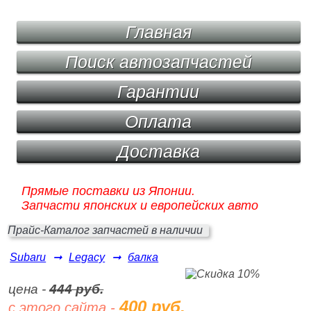
Главная
Поиск автозапчастей
Гарантии
Оплата
Доставка
Прямые поставки из Японии.
Запчасти японских и европейских авто
Прайс-Каталог запчастей в наличии
Subaru
➞
Legacy
➞
балка
цена -
444 руб.
400 руб.
с этого сайта -