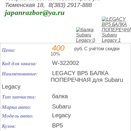
Тюменская 18, 8(383) 2917-888
japanrazbor@ya.ru
400
Цена:
руб. С учётом скидки
10%
Код для заказа:
W-322002
Наименование:
LEGACY BP5 БАЛКА
ПОПЕРЕЧНАЯ для Subaru
Legacy
Тип запчасти:
балка
Марка авто:
Subaru
Модель авто:
Legacy
Кузов:
BP5