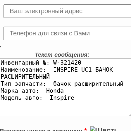
'
Текст сообщения:
*
Введите числа с картинки: