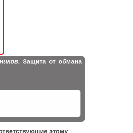
ников
. Защита от обмана
оответствующие этому