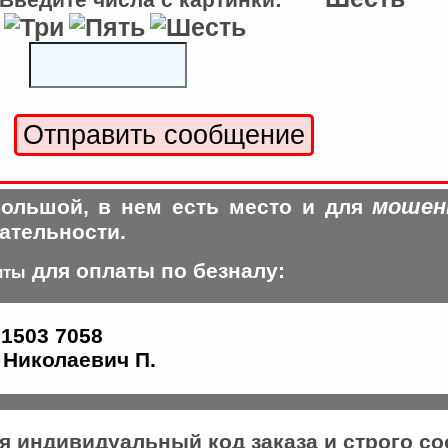
мошен
ольшой, в нем есть место и для
ательности.
для оплаты по безналу:
иты
 1503 7058
Николаевич П.
ся индивидуальный код заказа и строго с