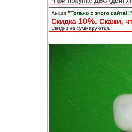
*При покупке ДВС (двигате
"Только с этого сайта!!!
Акция
10%.
Скидка
Cкажи, чт
Скидки не суммируются.