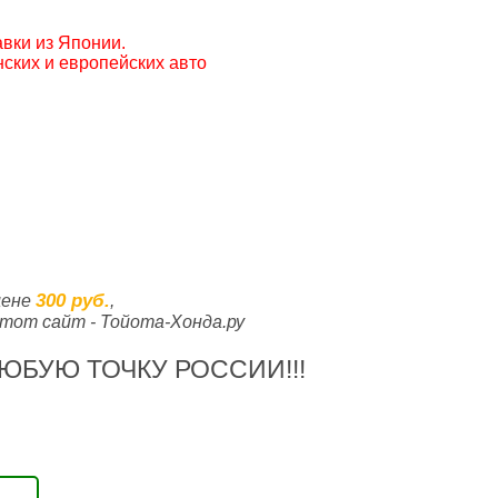
вки из Японии.
ских и европейских авто
300 руб.
цене
,
тот сайт - Тойота-Хонда.ру
ЮБУЮ ТОЧКУ РОССИИ!!!