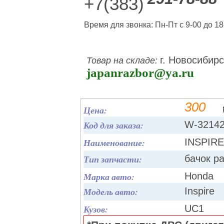
+7(383)
Время для звонка: Пн-Пт с 9-00 до 18
г. Новосибирс
Товар на складе:
japanrazbor@ya.ru
300
Цена:
Код для заказа:
W-3214
Наименование:
INSPIR
Тип запчасти:
бачок р
Марка авто:
Honda
Модель авто:
Inspire
Кузов:
UC1