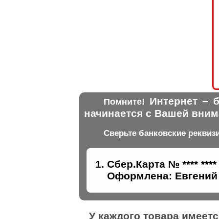
Интернет – б
Помните!
начинается с Вашей вним
Сверьте банковские реквиз
Сбер.Карта № **** ****
Оформлена: Евгений 
У каждого товара имеет