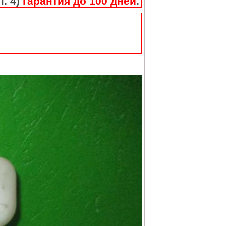
п. 4)
гарантия до 100 дней
.