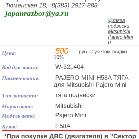
Тюменская 18, 8(383) 2917-888
japanrazbor@ya.ru
500
Цена:
руб. С учётом скидки
10%
Код для заказа:
W-321404
Наименование:
PAJERO MINI H58A ТЯГА
для Mitsubishi Pajero Mini
Тип запчасти:
тяга подвески
Марка авто:
Mitsubishi
Модель авто:
Pajero Mini
Кузов:
H58A
*При покупке ДВС (двигателя) в "Сектор