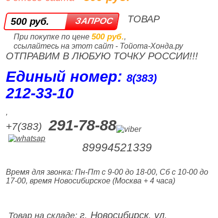
ТОВАР
500 руб.
500 руб.
При покупке по цене
,
ссылайтесь на этот сайт - Тойота-Хонда.ру
ОТПРАВИМ В ЛЮБУЮ ТОЧКУ РОССИИ!!!
Единый номер:
8(383)
212‑33‑10
,
291-78-88
+7(383)
89994521339
Время для звонка: Пн-Пт с 9-00 до 18-00, Сб с 10-00 до
17-00, время Новосибирское (Москва + 4 часа)
г. Новосибирск, ул.
Товар на складе: