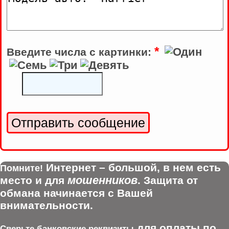
*
Введите числа с картинки:
Интернет – большой, в нем есть
Помните!
мошенников
место и для
. Защита от
обмана начинается с Вашей
внимательности.
для оплаты по
Сверьте банковские реквизиты