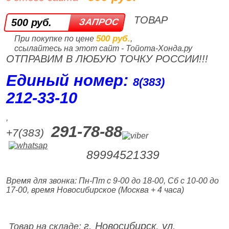
ТОВАР
500 руб.
500 руб.
При покупке по цене
,
ссылайтесь на этот сайт - Тойота-Хонда.ру
ОТПРАВИМ В ЛЮБУЮ ТОЧКУ РОССИИ!!!
Единый номер:
8(383)
212‑33‑10
,
291-78-88
+7(383)
89994521339
Время для звонка: Пн-Пт с 9-00 до 18-00, Сб с 10-00 до
17-00, время Новосибирское (Москва + 4 часа)
г. Новосибирск, ул.
Товар на складе: