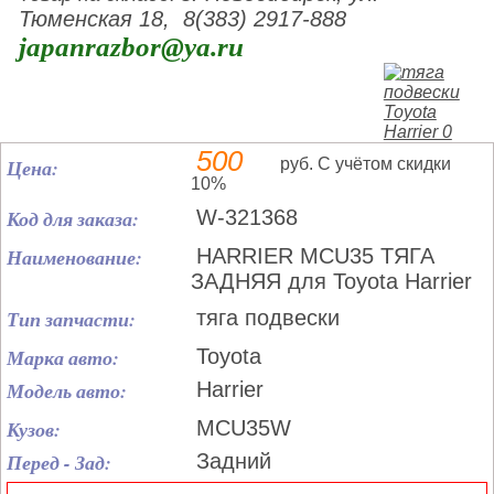
Тюменская 18, 8(383) 2917-888
japanrazbor@ya.ru
500
Цена:
руб. С учётом скидки
10%
Код для заказа:
W-321368
Наименование:
HARRIER MCU35 ТЯГА
ЗАДНЯЯ для Toyota Harrier
Тип запчасти:
тяга подвески
Марка авто:
Toyota
Модель авто:
Harrier
Кузов:
MCU35W
Перед - Зад:
Задний