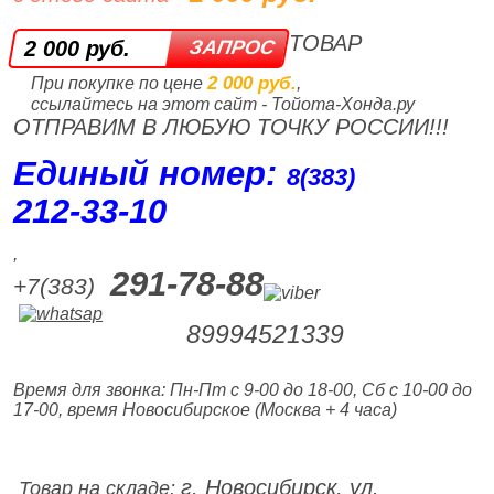
ТОВАР
2 000 руб.
2 000 руб.
При покупке по цене
,
ссылайтесь на этот сайт - Тойота-Хонда.ру
ОТПРАВИМ В ЛЮБУЮ ТОЧКУ РОССИИ!!!
Единый номер:
8(383)
212‑33‑10
,
291-78-88
+7(383)
89994521339
Время для звонка: Пн-Пт с 9-00 до 18-00, Сб с 10-00 до
17-00, время Новосибирское (Москва + 4 часа)
г. Новосибирск, ул.
Товар на складе: