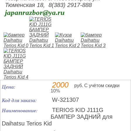
Тюменская 18, 8(383) 2917-888
japanrazbor@ya.ru
2000
Цена:
руб. С учётом скидки
10%
Код для заказа:
W-321307
Наименование:
TERIOS KID J111G
БАМПЕР ЗАДНИЙ для
Daihatsu Terios Kid