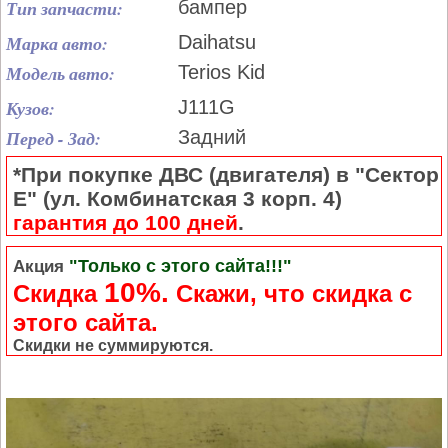
Тип запчасти:
бампер
Марка авто:
Daihatsu
Модель авто:
Terios Kid
Кузов:
J111G
Перед - Зад:
Задний
*При покупке ДВС (двигателя) в "Сектор
Е" (ул. Комбинатская 3 корп. 4)
гарантия до 100 дней
.
"Только с этого сайта!!!"
Акция
10%.
Скидка
Cкажи, что скидка с
этого сайта.
Скидки не суммируются.