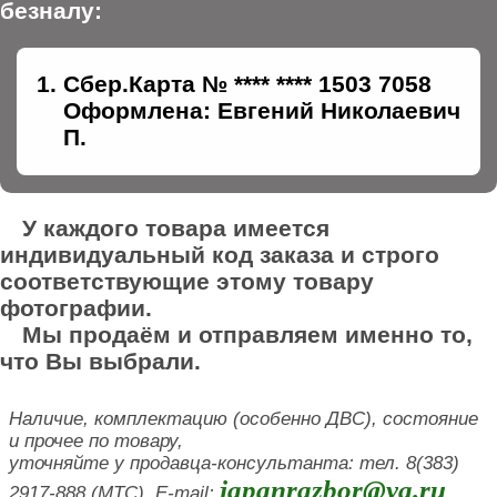
безналу:
Сбер.Карта № **** **** 1503 7058
Оформлена: Евгений Николаевич
П.
У каждого товара имеется
индивидуальный код заказа и строго
соответствующие этому товару
фотографии.
Мы продаём и отправляем именно то,
что Вы выбрали.
Наличие, комплектацию (особенно ДВС), состояние
и прочее по товару,
уточняйте у продавца-консультанта: тел. 8(383)
japanrazbor@ya.ru
2917-888 (МТС), E-mail: