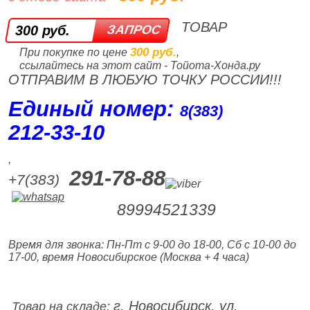
ТОВАР
300 руб.
300 руб.
При покупке по цене
,
ссылайтесь на этот сайт - Тойота-Хонда.ру
ОТПРАВИМ В ЛЮБУЮ ТОЧКУ РОССИИ!!!
Единый номер:
8(383)
212‑33‑10
,
291-78-88
+7(383)
89994521339
Время для звонка: Пн-Пт с 9-00 до 18-00, Сб с 10-00 до
17-00, время Новосибирское (Москва + 4 часа)
г. Новосибирск, ул.
Товар на складе: