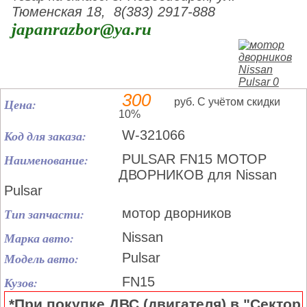
Тюменская 18, 8(383) 2917-888
japanrazbor@ya.ru
300
Цена:
руб. С учётом скидки
10%
Код для заказа:
W-321066
Наименование:
PULSAR FN15 МОТОР
ДВОРНИКОВ для Nissan
Pulsar
Тип запчасти:
мотор дворников
Марка авто:
Nissan
Модель авто:
Pulsar
Кузов:
FN15
*При покупке ДВС (двигателя) в "Сектор