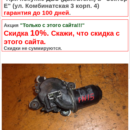
Е" (ул. Комбинатская 3 корп. 4)
гарантия до 100 дней
.
"Только с этого сайта!!!"
Акция
10%.
Скидка
Cкажи, что скидка с
этого сайта.
Скидки не суммируются.