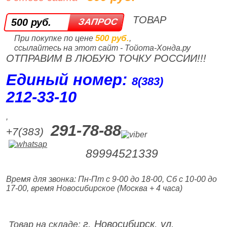
ТОВАР
500 руб.
500 руб.
При покупке по цене
,
ссылайтесь на этот сайт - Тойота-Хонда.ру
ОТПРАВИМ В ЛЮБУЮ ТОЧКУ РОССИИ!!!
Единый номер:
8(383)
212‑33‑10
,
291-78-88
+7(383)
89994521339
Время для звонка: Пн-Пт с 9-00 до 18-00, Сб с 10-00 до
17-00, время Новосибирское (Москва + 4 часа)
г. Новосибирск, ул.
Товар на складе: