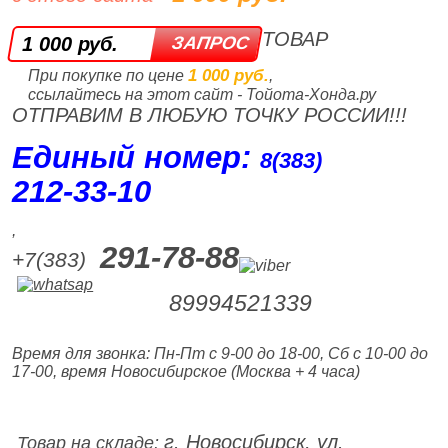
ТОВАР
1 000 руб.
1 000 руб.
При покупке по цене
,
ссылайтесь на этот сайт - Тойота-Хонда.ру
ОТПРАВИМ В ЛЮБУЮ ТОЧКУ РОССИИ!!!
Единый номер:
8(383)
212‑33‑10
,
291-78-88
+7(383)
89994521339
Время для звонка: Пн-Пт с 9-00 до 18-00, Сб с 10-00 до
17-00, время Новосибирское (Москва + 4 часа)
г. Новосибирск, ул.
Товар на складе: