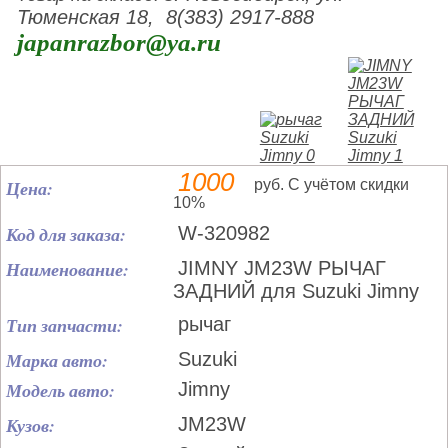
Тюменская 18, 8(383) 2917-888
japanrazbor@ya.ru
1000
Цена:
руб. С учётом скидки
10%
Код для заказа:
W-320982
Наименование:
JIMNY JM23W РЫЧАГ
ЗАДНИЙ для Suzuki Jimny
Тип запчасти:
рычаг
Марка авто:
Suzuki
Модель авто:
Jimny
Кузов:
JM23W