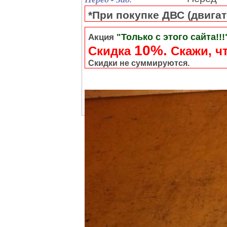
*При покупке ДВС (двигате
"Только с этого сайта!!!
Акция
10%.
Скидка
Cкажи, чт
Скидки не суммируются.