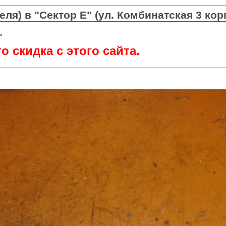
ля) в "Сектор Е" (ул. Комбинатская 3 кор
"
о скидка с этого сайта.