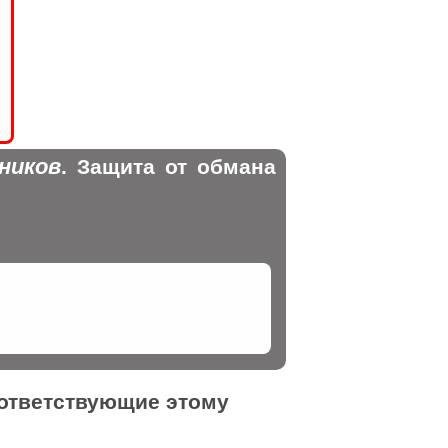
ников
. Защита от обмана
оответствующие этому