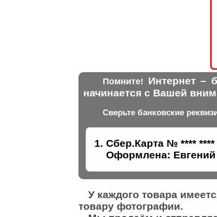
Интернет – б
Помните!
начинается с Вашей вним
Сверьте банковские реквиз
Сбер.Карта № **** ****
Оформлена: Евгений 
У каждого товара имеет
товару фотографии.