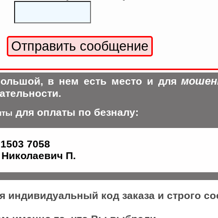
мошен
ольшой, в нем есть место и для
ательности.
для оплаты по безналу:
иты
 1503 7058
Николаевич П.
ся индивидуальный код заказа и строго с