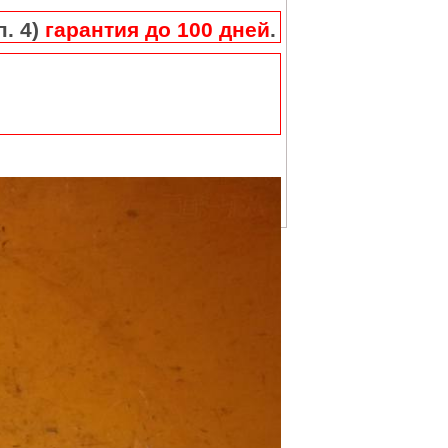
п. 4)
гарантия до 100 дней
.