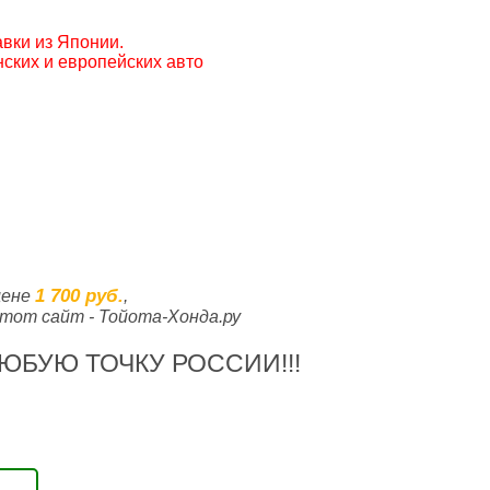
вки из Японии.
ских и европейских авто
1 700 руб.
цене
,
тот сайт - Тойота-Хонда.ру
ЮБУЮ ТОЧКУ РОССИИ!!!