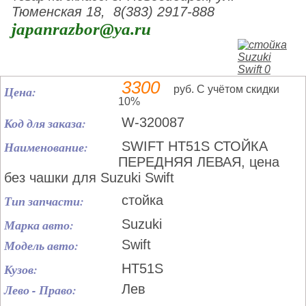
Тюменская 18, 8(383) 2917-888
japanrazbor@ya.ru
3300
Цена:
руб. С учётом скидки
10%
Код для заказа:
W-320087
Наименование:
SWIFT HT51S СТОЙКА
ПЕРЕДНЯЯ ЛЕВАЯ, цена
без чашки для Suzuki Swift
Тип запчасти:
стойка
Марка авто:
Suzuki
Модель авто:
Swift
Кузов:
HT51S
Лево - Право:
Лев