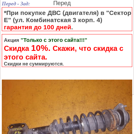
Перед - Зад:
Перед
*При покупке ДВС (двигателя) в "Сектор
Е" (ул. Комбинатская 3 корп. 4)
гарантия до 100 дней
.
"Только с этого сайта!!!"
Акция
10%.
Скидка
Cкажи, что скидка с
этого сайта.
Скидки не суммируются.