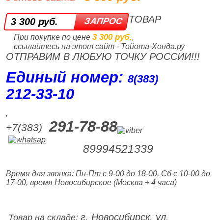
ТОВАР
3 300 руб.
3 300 руб.
При покупке по цене
,
ссылайтесь на этот сайт - Тойота-Хонда.ру
ОТПРАВИМ В ЛЮБУЮ ТОЧКУ РОССИИ!!!
Единый номер:
8(383)
212‑33‑10
,
291-78-88
+7(383)
89994521339
Время для звонка: Пн-Пт с 9-00 до 18-00, Сб с 10-00 до
17-00, время Новосибирское (Москва + 4 часа)
г. Новосибирск, ул.
Товар на складе: