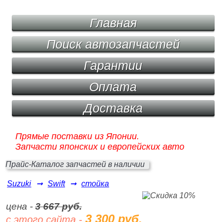
Главная
Поиск автозапчастей
Гарантии
Оплата
Доставка
Прямые поставки из Японии.
Запчасти японских и европейских авто
Прайс-Каталог запчастей в наличии
Suzuki
➞
Swift
➞
стойка
цена -
3 667 руб.
3 300 руб.
с этого сайта -