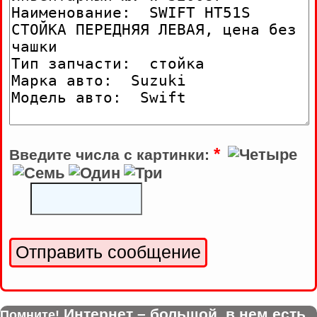
*
Введите числа с картинки:
Интернет – большой, в нем есть
Помните!