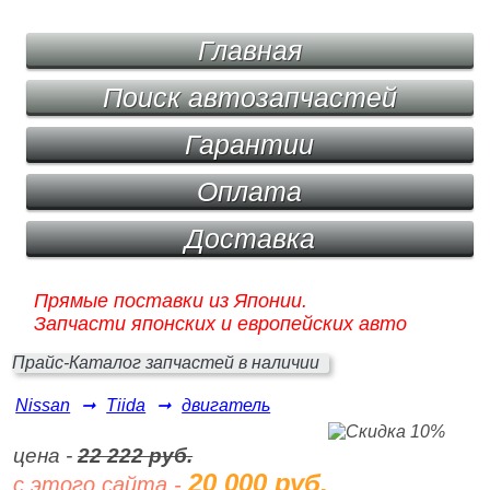
Главная
Поиск автозапчастей
Гарантии
Оплата
Доставка
Прямые поставки из Японии.
Запчасти японских и европейских авто
Прайс-Каталог запчастей в наличии
Nissan
➞
Tiida
➞
двигатель
цена -
22 222 руб.
20 000 руб.
с этого сайта -