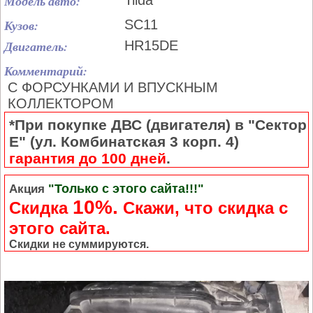
Модель авто:
Tiida
Кузов:
SC11
Двигатель:
HR15DE
Комментарий:
С ФОРСУНКАМИ И ВПУСКНЫМ
КОЛЛЕКТОРОМ
*При покупке ДВС (двигателя) в "Сектор
Е" (ул. Комбинатская 3 корп. 4)
гарантия до 100 дней
.
"Только с этого сайта!!!"
Акция
10%.
Скидка
Cкажи, что скидка с
этого сайта.
Скидки не суммируются.