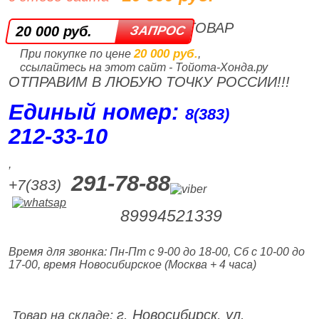
ТОВАР
20 000 руб.
20 000 руб.
При покупке по цене
,
ссылайтесь на этот сайт - Тойота-Хонда.ру
ОТПРАВИМ В ЛЮБУЮ ТОЧКУ РОССИИ!!!
Единый номер:
8(383)
212‑33‑10
,
291-78-88
+7(383)
89994521339
Время для звонка: Пн-Пт с 9-00 до 18-00, Сб с 10-00 до
17-00, время Новосибирское (Москва + 4 часа)
г. Новосибирск, ул.
Товар на складе: