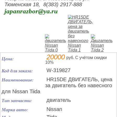
Тюменская 18, 8(383) 2917-888
japanrazbor@ya.ru
20000
Цена:
руб. С учётом скидки
10%
Код для заказа:
W-319827
Наименование:
HR15DE ДВИГАТЕЛЬ, цена
за двигатель без навесного
для Nissan Tiida
Тип запчасти:
двигатель
Марка авто:
Nissan