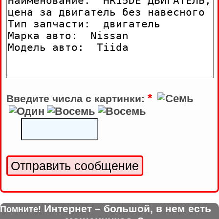
*
Введите числа с картинки:
Интернет – большой, в нем есть
Помните!