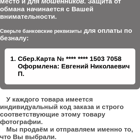
мошенников
место и для
. Защита от
обмана начинается с Вашей
внимательности.
для оплаты по
Сверьте банковские реквизиты
безналу:
Сбер.Карта № **** **** 1503 7058
Оформлена: Евгений Николаевич
П.
У каждого товара имеется
индивидуальный код заказа и строго
соответствующие этому товару
фотографии.
Мы продаём и отправляем именно то,
что Вы выбрали.