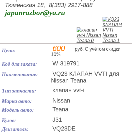
Тюменская 18, 8(383) 2917-888
japanrazbor@ya.ru
600
Цена:
руб. С учётом скидки
10%
Код для заказа:
W-319791
Наименование:
VQ23 КЛАПАН VVTI для
Nissan Teana
Тип запчасти:
клапан vvt-i
Марка авто:
Nissan
Модель авто:
Teana
Кузов:
J31
Двигатель:
VQ23DE