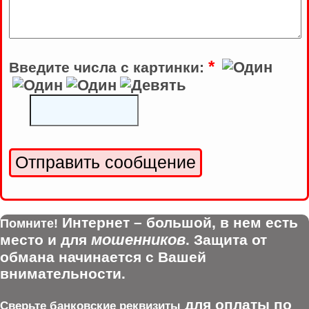
*
Введите числа с картинки:
Интернет – большой, в нем есть
Помните!
мошенников
место и для
. Защита от
обмана начинается с Вашей
внимательности.
для оплаты по
Сверьте банковские реквизиты