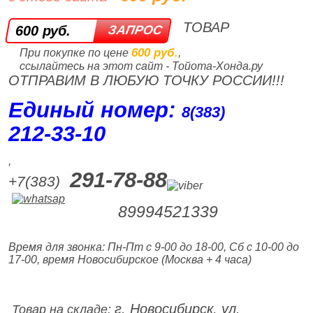
ТОВАР
600 руб.
600 руб.
При покупке по цене
,
ссылайтесь на этот сайт - Тойота-Хонда.ру
ОТПРАВИМ В ЛЮБУЮ ТОЧКУ РОССИИ!!!
Единый номер:
8(383)
212‑33‑10
,
291-78-88
+7(383)
89994521339
Время для звонка: Пн-Пт с 9-00 до 18-00, Сб с 10-00 до
17-00, время Новосибирское (Москва + 4 часа)
г. Новосибирск, ул.
Товар на складе: