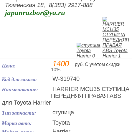
Тюменская 18, 8(383) 2917-888
japanrazbor@ya.ru
1400
Цена:
руб. С учётом скидки
10%
Код для заказа:
W-319740
Наименование:
HARRIER MCU35 СТУПИЦА
ПЕРЕДНЯЯ ПРАВАЯ ABS
для Toyota Harrier
Тип запчасти:
ступица
Марка авто:
Toyota
Модель авто:
Harrier