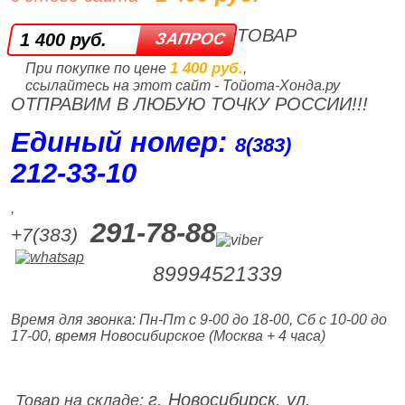
ТОВАР
1 400 руб.
1 400 руб.
При покупке по цене
,
ссылайтесь на этот сайт - Тойота-Хонда.ру
ОТПРАВИМ В ЛЮБУЮ ТОЧКУ РОССИИ!!!
Единый номер:
8(383)
212‑33‑10
,
291-78-88
+7(383)
89994521339
Время для звонка: Пн-Пт с 9-00 до 18-00, Сб с 10-00 до
17-00, время Новосибирское (Москва + 4 часа)
г. Новосибирск, ул.
Товар на складе: