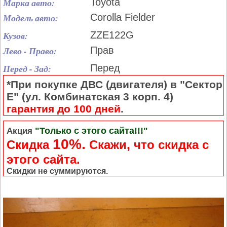
Марка авто:
Toyota
Модель авто:
Corolla Fielder
Кузов:
ZZE122G
Лево - Право:
Прав
Перед - Зад:
Перед
*При покупке ДВС (двигателя) в "Сектор
Е" (ул. Комбинатская 3 корп. 4)
гарантия до 100 дней
.
"Только с этого сайта!!!"
Акция
10%.
Скидка
Cкажи, что скидка с
этого сайта.
Скидки не суммируются.