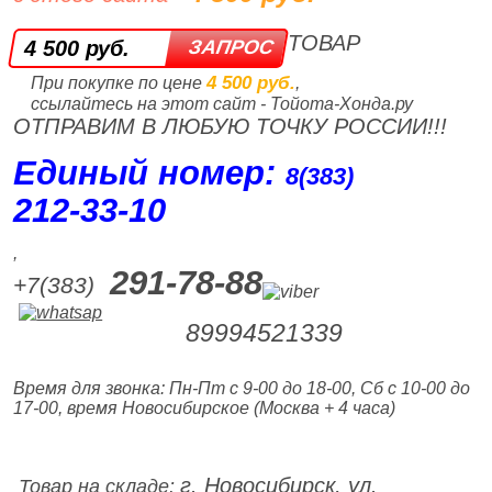
ТОВАР
4 500 руб.
4 500 руб.
При покупке по цене
,
ссылайтесь на этот сайт - Тойота-Хонда.ру
ОТПРАВИМ В ЛЮБУЮ ТОЧКУ РОССИИ!!!
Единый номер:
8(383)
212‑33‑10
,
291-78-88
+7(383)
89994521339
Время для звонка: Пн-Пт с 9-00 до 18-00, Сб с 10-00 до
17-00, время Новосибирское (Москва + 4 часа)
г. Новосибирск, ул.
Товар на складе: