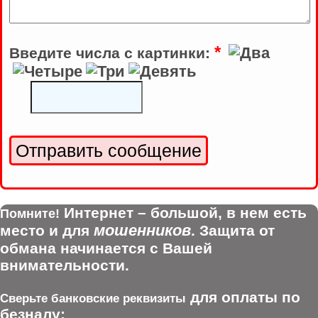
*
Введите числа с картинки:
Интернет – большой, в нем есть
Помните!
мошенников
место и для
. Защита от
обмана начинается с Вашей
внимательности.
для оплаты по
Сверьте банковские реквизиты
безналу: