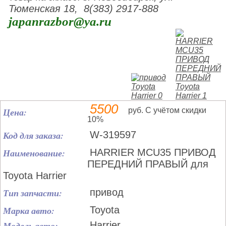
Тюменская 18, 8(383) 2917-888
japanrazbor@ya.ru
5500
Цена:
руб. С учётом скидки
10%
Код для заказа:
W-319597
Наименование:
HARRIER MCU35 ПРИВОД
ПЕРЕДНИЙ ПРАВЫЙ для
Toyota Harrier
Тип запчасти:
привод
Марка авто:
Toyota
Модель авто:
Harrier