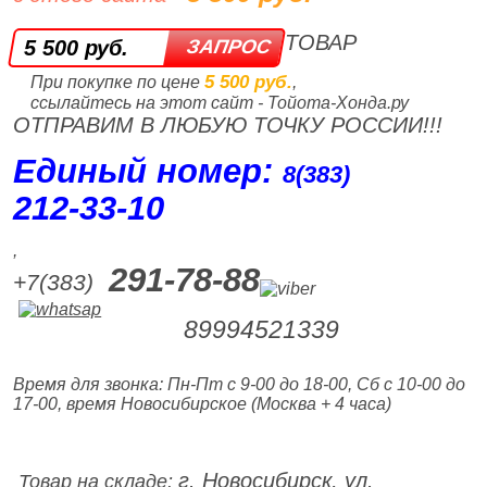
ТОВАР
5 500 руб.
5 500 руб.
При покупке по цене
,
ссылайтесь на этот сайт - Тойота-Хонда.ру
ОТПРАВИМ В ЛЮБУЮ ТОЧКУ РОССИИ!!!
Единый номер:
8(383)
212‑33‑10
,
291-78-88
+7(383)
89994521339
Время для звонка: Пн-Пт с 9-00 до 18-00, Сб с 10-00 до
17-00, время Новосибирское (Москва + 4 часа)
г. Новосибирск, ул.
Товар на складе: