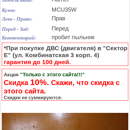
Кузов:
MCU35W
Лево - Право:
Прав
Перед - Зад:
Перед
Комментарий:
пробит пыльник
*При покупке ДВС (двигателя) в "Сектор
Е" (ул. Комбинатская 3 корп. 4)
гарантия до 100 дней
.
"Только с этого сайта!!!"
Акция
10%.
Скидка
Cкажи, что скидка с
этого сайта.
Скидки не суммируются.