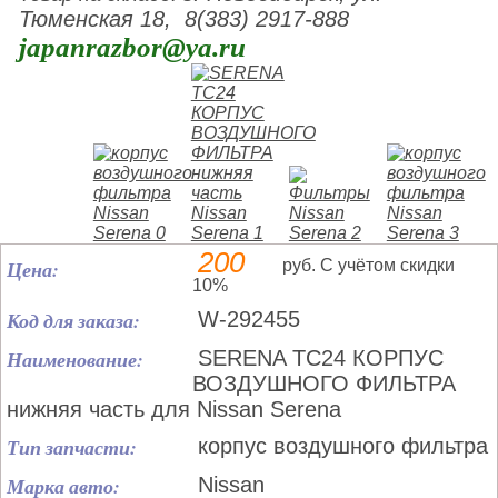
Тюменская 18, 8(383) 2917-888
japanrazbor@ya.ru
200
Цена:
руб. С учётом скидки
10%
Код для заказа:
W-292455
Наименование:
SERENA TC24 КОРПУС
ВОЗДУШНОГО ФИЛЬТРА
нижняя часть для Nissan Serena
Тип запчасти:
корпус воздушного фильтра
Марка авто:
Nissan