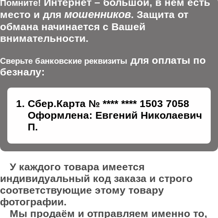
Интернет – большой, в нем есть
Помните!
мошенников
место и для
. Защита от
обмана начинается с Вашей
внимательности.
для оплаты по
Сверьте банковские реквизиты
безналу:
Сбер.Карта № **** **** 1503 7058
Оформлена: Евгений Николаевич
П.
У каждого товара имеется
индивидуальный код заказа и строго
соответствующие этому товару
фотографии.
Мы продаём и отправляем именно то,