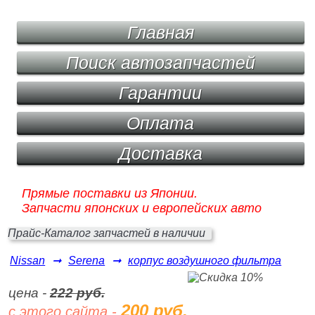
Главная
Поиск автозапчастей
Гарантии
Оплата
Доставка
Прямые поставки из Японии.
Запчасти японских и европейских авто
Прайс-Каталог запчастей в наличии
Nissan
➞
Serena
➞
корпус воздушного фильтра
цена -
222 руб.
200 руб.
с этого сайта -