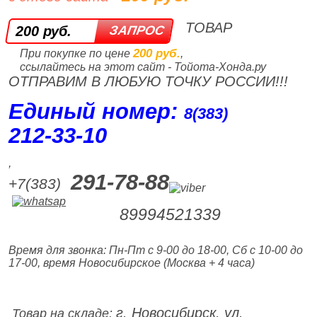
ТОВАР
200 руб.
200 руб.
При покупке по цене
,
ссылайтесь на этот сайт - Тойота-Хонда.ру
ОТПРАВИМ В ЛЮБУЮ ТОЧКУ РОССИИ!!!
Единый номер:
8(383)
212‑33‑10
,
291-78-88
+7(383)
89994521339
Время для звонка: Пн-Пт с 9-00 до 18-00, Сб с 10-00 до
17-00, время Новосибирское (Москва + 4 часа)
г. Новосибирск, ул.
Товар на складе: