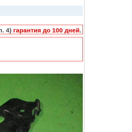
п. 4)
гарантия до 100 дней
.