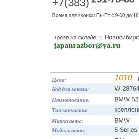
+7(383)
Время для звонка: Пн-Пт с 9-00 до 18
г. Новосибирс
Товар на складе:
japanrazbor@ya.ru
1010
Цена:
Код для заказа:
W-2876
Наименование:
BMW 525
Тип запчасти:
креплен
Марка авто:
BMW
Модель авто:
5 Series