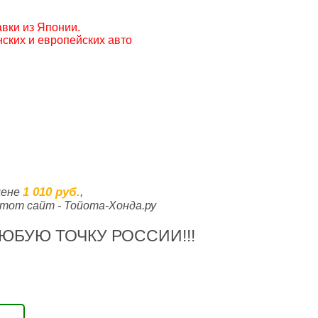
вки из Японии.
ских и европейских авто
1 010 руб.
цене
,
тот сайт - Тойота-Хонда.ру
ЮБУЮ ТОЧКУ РОССИИ!!!