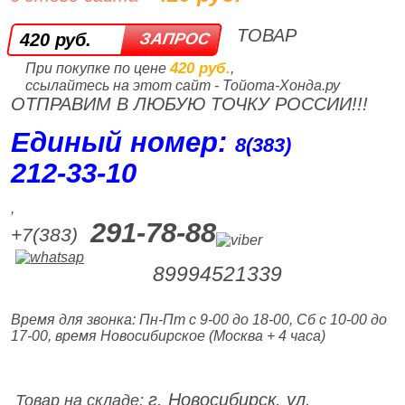
ТОВАР
420 руб.
420 руб.
При покупке по цене
,
ссылайтесь на этот сайт - Тойота-Хонда.ру
ОТПРАВИМ В ЛЮБУЮ ТОЧКУ РОССИИ!!!
Единый номер:
8(383)
212‑33‑10
,
291-78-88
+7(383)
89994521339
Время для звонка: Пн-Пт с 9-00 до 18-00, Сб с 10-00 до
17-00, время Новосибирское (Москва + 4 часа)
г. Новосибирск, ул.
Товар на складе: