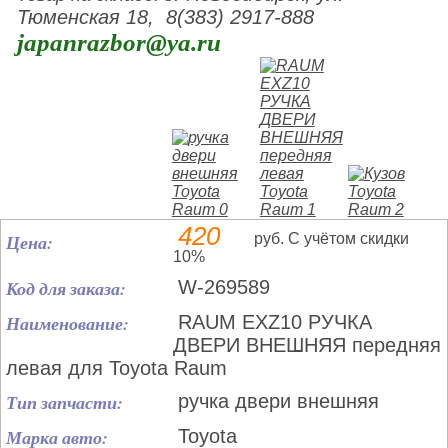
Тюменская 18, 8(383) 2917-888
japanrazbor@ya.ru
420
Цена:
руб. С учётом скидки
10%
Код для заказа:
W-269589
Наименование:
RAUM EXZ10 РУЧКА
ДВЕРИ ВНЕШНЯЯ передняя
левая для Toyota Raum
Тип запчасти:
ручка двери внешняя
Марка авто:
Toyota