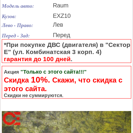
Модель авто:
Raum
Кузов:
EXZ10
Лево - Право:
Лев
Перед - Зад:
Перед
*При покупке ДВС (двигателя) в "Сектор
Е" (ул. Комбинатская 3 корп. 4)
гарантия до 100 дней
.
"Только с этого сайта!!!"
Акция
10%.
Скидка
Cкажи, что скидка с
этого сайта.
Скидки не суммируются.