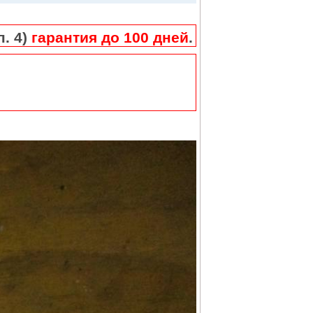
п. 4)
гарантия до 100 дней
.