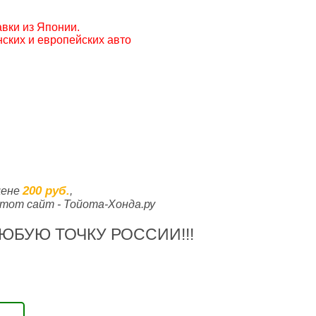
вки из Японии.
ских и европейских авто
200 руб.
цене
,
тот сайт - Тойота-Хонда.ру
ЮБУЮ ТОЧКУ РОССИИ!!!