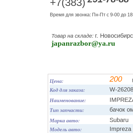
+7(383)
Время для звонка: Пн-Пт с 9-00 до 18
г. Новосибирс
Товар на складе:
japanrazbor@ya.ru
200
Цена:
Код для заказа:
W-2620
Наименование:
IMPREZ
Тип запчасти:
бачок о
Марка авто:
Subaru
Модель авто:
Impreza