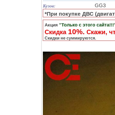
Кузов:
GG3
*При покупке ДВС (двигате
"Только с этого сайта!!!
Акция
10%.
Скидка
Cкажи, чт
Скидки не суммируются.