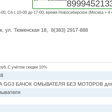
899945213
-00, Сб с 10-00 до 17-00, время Новосибирское (Москва + 4 
к, ул. Тюменская 18, 8(383) 2917-888
руб. С учётом скидки 10%
88
A GG3 БАЧОК ОМЫВАТЕЛЯ БЕЗ МОТОРОВ для 
мывателя