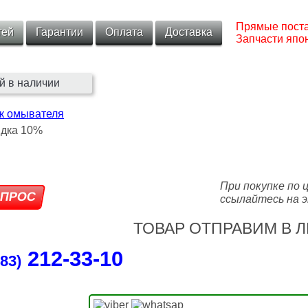
Прямые поста
тей
Гарантии
Оплата
Доставка
Запчасти япон
й в наличии
к омывателя
При покупке по 
ссылайтесь на э
ТОВАР ОТПРАВИМ В Л
212‑33‑10
83)