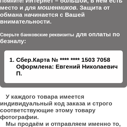
Интернет – большой, в нем есть
Помните!
мошенников
место и для
. Защита от
обмана начинается с Вашей
внимательности.
для оплаты по
Сверьте банковские реквизиты
безналу:
Сбер.Карта № **** **** 1503 7058
Оформлена: Евгений Николаевич
П.
У каждого товара имеется
индивидуальный код заказа и строго
соответствующие этому товару
фотографии.
Мы продаём и отправляем именно то,