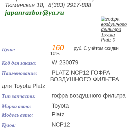
Тюменская 18, 8(383) 2917-888
japanrazbor@ya.ru
160
Цена:
руб. С учётом скидки
10%
Код для заказа:
W-230079
Наименование:
PLATZ NCP12 ГОФРА
ВОЗДУШНОГО ФИЛЬТРА
для Toyota Platz
Тип запчасти:
гофра воздушного фильтра
Марка авто:
Toyota
Модель авто:
Platz
Кузов:
NCP12