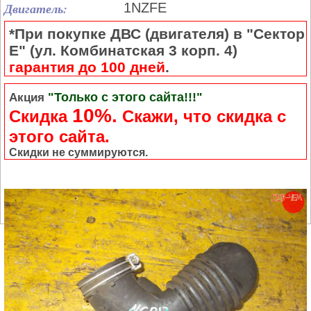
Двигатель:
1NZFE
*При покупке ДВС (двигателя) в "Сектор
Е" (ул. Комбинатская 3 корп. 4)
гарантия до 100 дней
.
"Только с этого сайта!!!"
Акция
10%.
Скидка
Cкажи, что скидка с
этого сайта.
Скидки не суммируются.