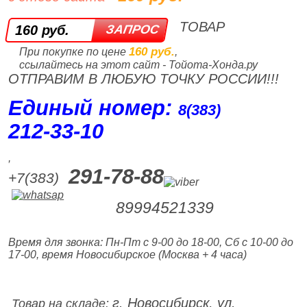
ТОВАР
160 руб.
160 руб.
При покупке по цене
,
ссылайтесь на этот сайт - Тойота-Хонда.ру
ОТПРАВИМ В ЛЮБУЮ ТОЧКУ РОССИИ!!!
Единый номер:
8(383)
212‑33‑10
,
291-78-88
+7(383)
89994521339
Время для звонка: Пн-Пт с 9-00 до 18-00, Сб с 10-00 до
17-00, время Новосибирское (Москва + 4 часа)
г. Новосибирск, ул.
Товар на складе: