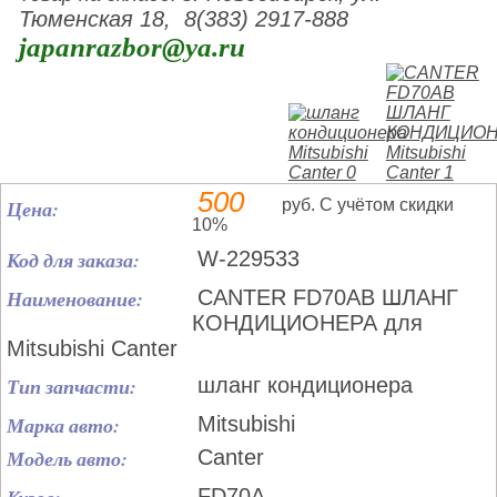
Тюменская 18, 8(383) 2917-888
japanrazbor@ya.ru
500
Цена:
руб. С учётом скидки
10%
Код для заказа:
W-229533
Наименование:
CANTER FD70AB ШЛАНГ
КОНДИЦИОНЕРА для
Mitsubishi Canter
Тип запчасти:
шланг кондиционера
Марка авто:
Mitsubishi
Модель авто:
Canter
FD70A