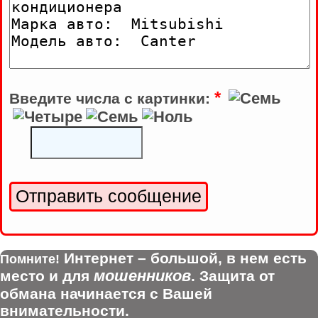
*
Введите числа с картинки:
Интернет – большой, в нем есть
Помните!
мошенников
место и для
. Защита от
обмана начинается с Вашей
внимательности.