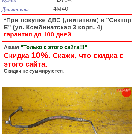
Кузов:
Двигатель:
4M40
*При покупке ДВС (двигателя) в "Сектор
Е" (ул. Комбинатская 3 корп. 4)
гарантия до 100 дней
.
"Только с этого сайта!!!"
Акция
10%.
Скидка
Cкажи, что скидка с
этого сайта.
Скидки не суммируются.