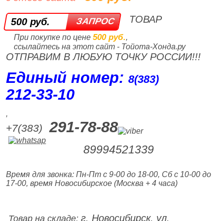
ТОВАР
500 руб.
500 руб.
При покупке по цене
,
ссылайтесь на этот сайт - Тойота-Хонда.ру
ОТПРАВИМ В ЛЮБУЮ ТОЧКУ РОССИИ!!!
Единый номер:
8(383)
212‑33‑10
,
291-78-88
+7(383)
89994521339
Время для звонка: Пн-Пт с 9-00 до 18-00, Сб с 10-00 до
17-00, время Новосибирское (Москва + 4 часа)
г. Новосибирск, ул.
Товар на складе: