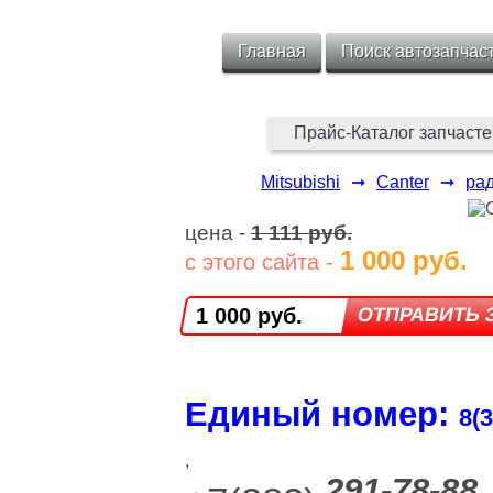
Главная
Поиск автозапчас
Прайс-Каталог запчасте
Mitsubishi
➞
Canter
➞
ра
цена -
1 111 руб.
1 000 руб.
с этого сайта -
1 000 руб.
Единый номер:
8(3
,
291-78-88