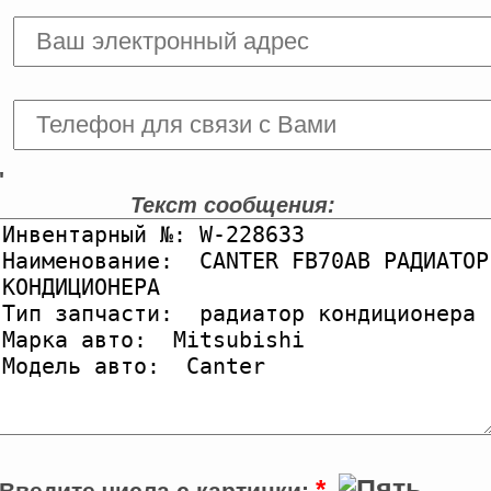
'
Текст сообщения:
*
Введите числа с картинки: