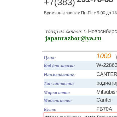
+7(383)
Время для звонка: Пн-Пт с 9-00 до 18
г. Новосибирс
Товар на складе:
japanrazbor@ya.ru
1000
Цена:
Код для заказа:
W-2286
Наименование:
CANTER
Тип запчасти:
радиато
Марка авто:
Mitsubis
Модель авто:
Canter
Кузов:
FB70A