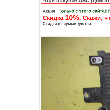
*При покупке ДВС (двигате
"Только с этого сайта!!!
Акция
10%.
Скидка
Cкажи, чт
Скидки не суммируются.