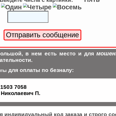
мошен
ольшой, в нем есть место и для
ательности.
для оплаты по безналу:
иты
 1503 7058
Николаевич П.
ся индивидуальный код заказа и строго с