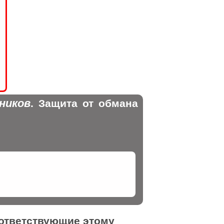
ников
. Защита от обмана
оответствующие этому