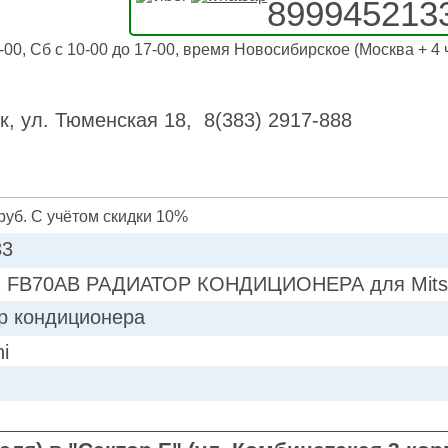
899945213
-00, Сб с 10-00 до 17-00, время Новосибирское (Москва + 4 
к, ул. Тюменская 18, 8(383) 2917-888
руб. С учётом скидки 10%
33
 FB70AB РАДИАТОР КОНДИЦИОНЕРА для Mitsub
р кондиционера
hi