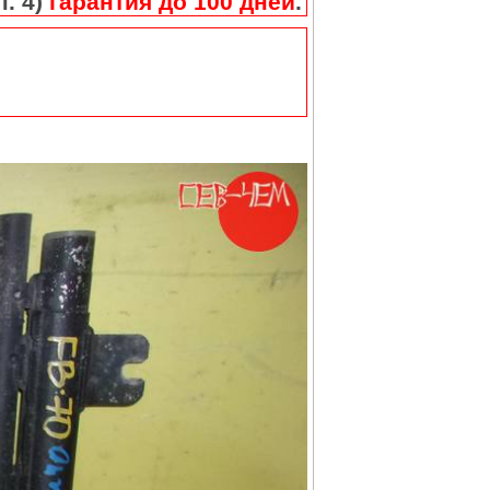
п. 4)
гарантия до 100 дней
.