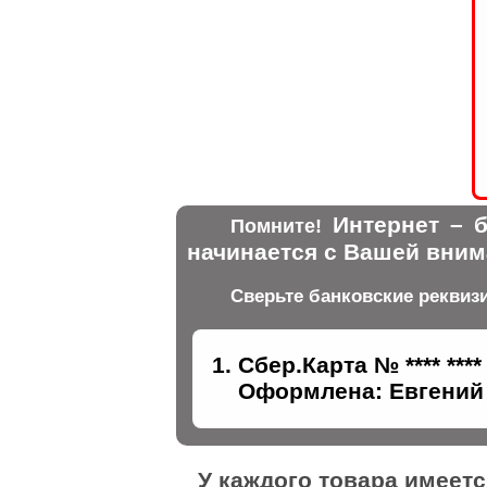
Интернет – б
Помните!
начинается с Вашей вним
Сверьте банковские реквиз
Сбер.Карта № **** ****
Оформлена: Евгений 
У каждого товара имеет