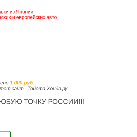
вки из Японии.
ских и европейских авто
1 000 руб.
цене
,
тот сайт - Тойота-Хонда.ру
ЮБУЮ ТОЧКУ РОССИИ!!!