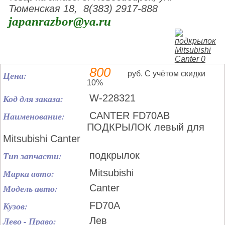
Тюменская 18, 8(383) 2917-888
japanrazbor@ya.ru
800
Цена:
руб. С учётом скидки
10%
Код для заказа:
W-228321
Наименование:
CANTER FD70AB
ПОДКРЫЛОК левый для
Mitsubishi Canter
Тип запчасти:
подкрылок
Марка авто:
Mitsubishi
Модель авто:
Canter
Кузов:
FD70A
Лево - Право:
Лев