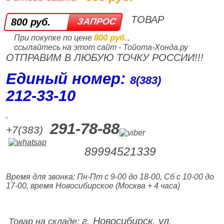
ТОВАР
800 руб.
800 руб.
При покупке по цене
,
ссылайтесь на этот сайт - Тойота-Хонда.ру
ОТПРАВИМ В ЛЮБУЮ ТОЧКУ РОССИИ!!!
Единый номер:
8(383)
212‑33‑10
,
291-78-88
+7(383)
89994521339
Время для звонка: Пн-Пт с 9-00 до 18-00, Сб с 10-00 до
17-00, время Новосибирское (Москва + 4 часа)
г. Новосибирск, ул.
Товар на складе: