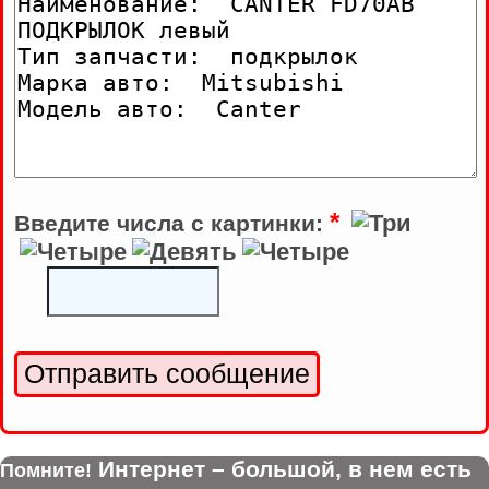
*
Введите числа с картинки:
Интернет – большой, в нем есть
Помните!