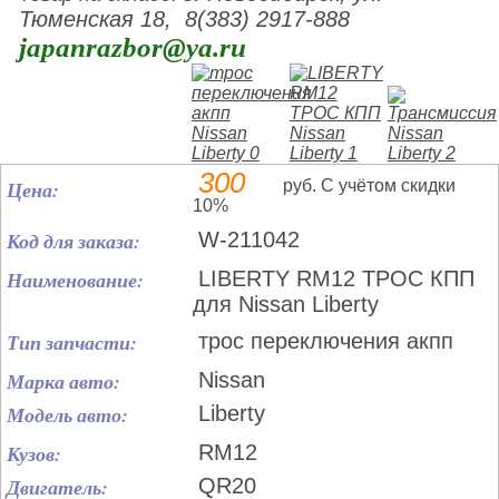
Тюменская 18, 8(383) 2917-888
japanrazbor@ya.ru
300
Цена:
руб. С учётом скидки
10%
Код для заказа:
W-211042
Наименование:
LIBERTY RM12 ТРОС КПП
для Nissan Liberty
Тип запчасти:
трос переключения акпп
Марка авто:
Nissan
Модель авто:
Liberty
Кузов:
RM12
Двигатель:
QR20