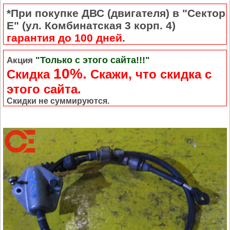
*При покупке ДВС (двигателя) в "Сектор
Е" (ул. Комбинатская 3 корп. 4)
гарантия до 100 дней
.
"Только с этого сайта!!!"
Акция
10%.
Скидка
Cкажи, что скидка с
этого сайта.
Скидки не суммируются.