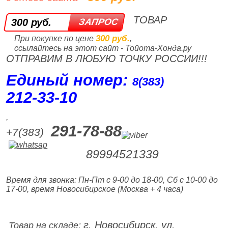
ТОВАР
300 руб.
300 руб.
При покупке по цене
,
ссылайтесь на этот сайт - Тойота-Хонда.ру
ОТПРАВИМ В ЛЮБУЮ ТОЧКУ РОССИИ!!!
Единый номер:
8(383)
212‑33‑10
,
291-78-88
+7(383)
89994521339
Время для звонка: Пн-Пт с 9-00 до 18-00, Сб с 10-00 до
17-00, время Новосибирское (Москва + 4 часа)
г. Новосибирск, ул.
Товар на складе: