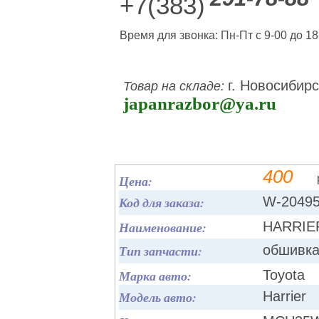
+7(383)
Время для звонка: Пн-Пт с 9-00 до 18
г. Новосибирс
Товар на складе:
japanrazbor@ya.ru
400
Цена:
Код для заказа:
W-2049
Наименование:
HARRIE
Тип запчасти:
обшивка
Марка авто:
Toyota
Модель авто:
Harrier