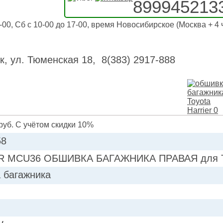
899945213
-00, Сб с 10-00 до 17-00, время Новосибирское (Москва + 4 
к, ул. Тюменская 18, 8(383) 2917-888
руб. С учётом скидки 10%
58
R MCU36 ОБШИВКА БАГАЖНИКА ПРАВАЯ для Toy
 багажника