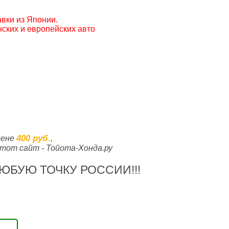
вки из Японии.
ских и европейских авто
400 руб.
цене
,
тот сайт - Тойота-Хонда.ру
ЮБУЮ ТОЧКУ РОССИИ!!!