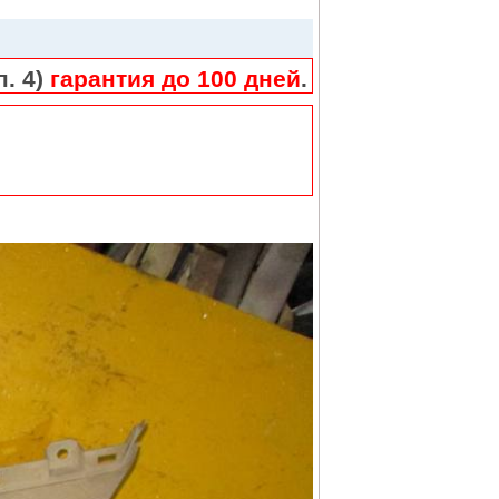
п. 4)
гарантия до 100 дней
.