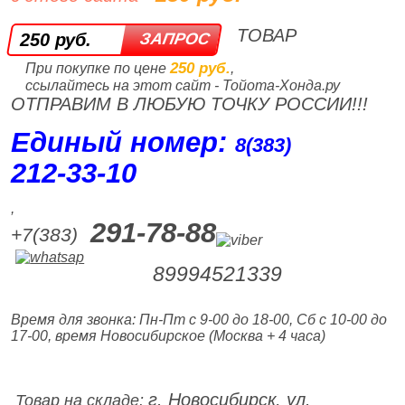
ТОВАР
250 руб.
250 руб.
При покупке по цене
,
ссылайтесь на этот сайт - Тойота-Хонда.ру
ОТПРАВИМ В ЛЮБУЮ ТОЧКУ РОССИИ!!!
Единый номер:
8(383)
212‑33‑10
,
291-78-88
+7(383)
89994521339
Время для звонка: Пн-Пт с 9-00 до 18-00, Сб с 10-00 до
17-00, время Новосибирское (Москва + 4 часа)
г. Новосибирск, ул.
Товар на складе: