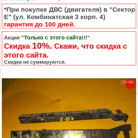
*При покупке ДВС (двигателя) в "Сектор
Е" (ул. Комбинатская 3 корп. 4)
гарантия до 100 дней
.
"Только с этого сайта!!!"
Акция
10%.
Скидка
Cкажи, что скидка с
этого сайта.
Скидки не суммируются.