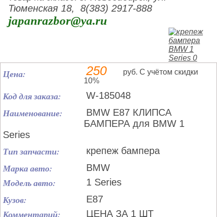
Тюменская 18, 8(383) 2917-888
japanrazbor@ya.ru
250
Цена:
руб. С учётом скидки
10%
Код для заказа:
W-185048
Наименование:
BMW E87 КЛИПСА
БАМПЕРА для BMW 1
Series
Тип запчасти:
крепеж бампера
Марка авто:
BMW
Модель авто:
1 Series
Кузов:
E87
Комментарий:
ЦЕНА ЗА 1 ШТ