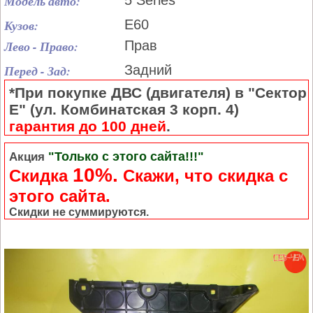
Модель авто:
5 Series
Кузов:
E60
Лево - Право:
Прав
Перед - Зад:
Задний
*При покупке ДВС (двигателя) в "Сектор
Е" (ул. Комбинатская 3 корп. 4)
гарантия до 100 дней
.
"Только с этого сайта!!!"
Акция
10%.
Скидка
Cкажи, что скидка с
этого сайта.
Скидки не суммируются.