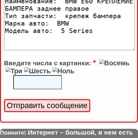
*
Введите числа с картинки:
Интернет – большой, в нем есть
Помните!