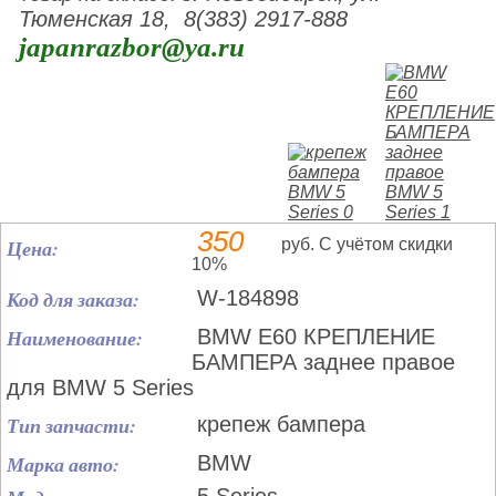
Тюменская 18, 8(383) 2917-888
japanrazbor@ya.ru
350
Цена:
руб. С учётом скидки
10%
Код для заказа:
W-184898
Наименование:
BMW E60 КРЕПЛЕНИЕ
БАМПЕРА заднее правое
для BMW 5 Series
Тип запчасти:
крепеж бампера
Марка авто:
BMW