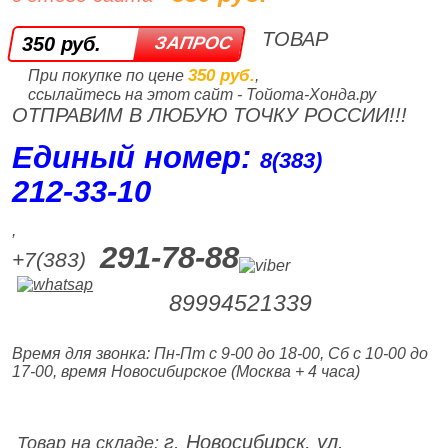
ТОВАР
350 руб.
350 руб.
При покупке по цене
,
ссылайтесь на этот сайт - Тойота-Хонда.ру
ОТПРАВИМ В ЛЮБУЮ ТОЧКУ РОССИИ!!!
Единый номер:
8(383)
212‑33‑10
,
291-78-88
+7(383)
89994521339
Время для звонка: Пн-Пт с 9-00 до 18-00, Сб с 10-00 до
17-00, время Новосибирское (Москва + 4 часа)
г. Новосибирск, ул.
Товар на складе: