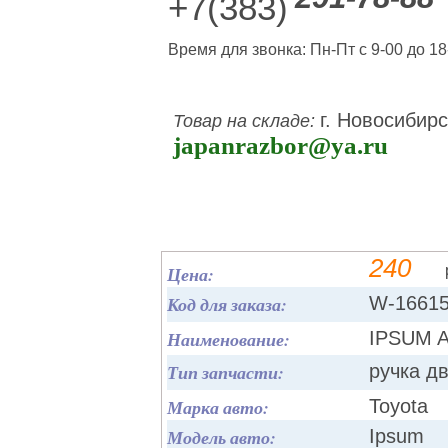
+7(383)
Время для звонка: Пн-Пт с 9-00 до 18
г. Новосибирс
Товар на складе:
japanrazbor@ya.ru
240
Цена:
Код для заказа:
W-1661
Наименование:
IPSUM 
Тип запчасти:
ручка д
Марка авто:
Toyota
Модель авто:
Ipsum