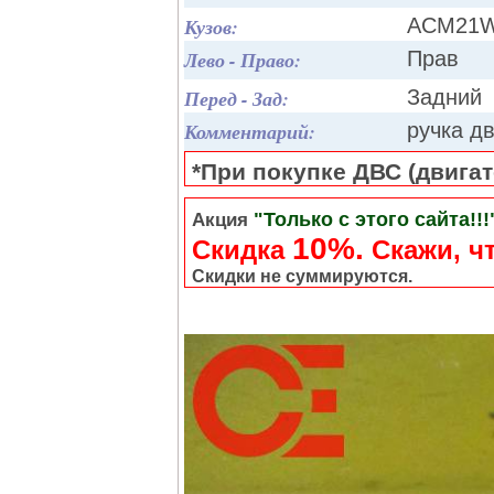
Кузов:
ACM21
Лево - Право:
Прав
Перед - Зад:
Задний
Комментарий:
ручка д
*При покупке ДВС (двигате
"Только с этого сайта!!!
Акция
10%.
Скидка
Cкажи, чт
Скидки не суммируются.