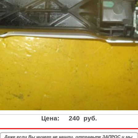
Цена:
240 руб.
Даже если Вы ничего не нашли, отправьте ЗАПРОС и мы