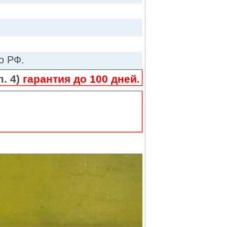
о РФ.
п. 4)
гарантия до 100 дней
.