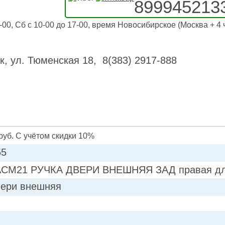
899945213
-00, Сб с 10-00 до 17-00, время Новосибирское (Москва + 4 
к, ул. Тюменская 18, 8(383) 2917-888
руб. С учётом скидки 10%
55
ACM21 РУЧКА ДВЕРИ ВНЕШНЯЯ ЗАД правая для
вери внешняя