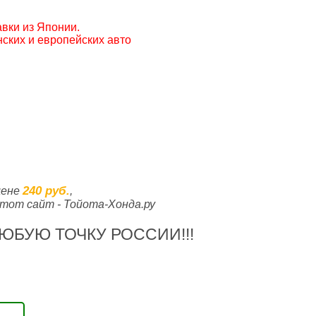
вки из Японии.
ских и европейских авто
240 руб.
цене
,
тот сайт - Тойота-Хонда.ру
ЮБУЮ ТОЧКУ РОССИИ!!!