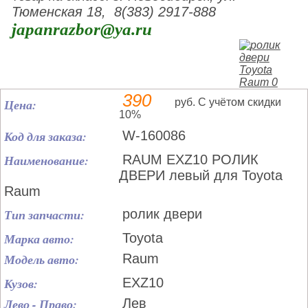
Тюменская 18, 8(383) 2917-888
japanrazbor@ya.ru
390
Цена:
руб. С учётом скидки
10%
Код для заказа:
W-160086
Наименование:
RAUM EXZ10 РОЛИК
ДВЕРИ левый для Toyota
Raum
Тип запчасти:
ролик двери
Марка авто:
Toyota
Модель авто:
Raum
Кузов:
EXZ10
Лево - Право:
Лев