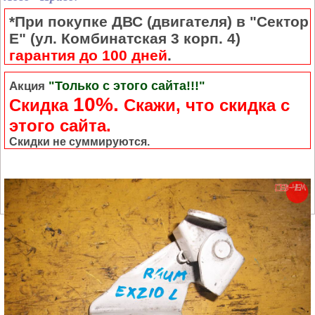
*При покупке ДВС (двигателя) в "Сектор
Е" (ул. Комбинатская 3 корп. 4)
гарантия до 100 дней
.
"Только с этого сайта!!!"
Акция
10%.
Скидка
Cкажи, что скидка с
этого сайта.
Скидки не суммируются.