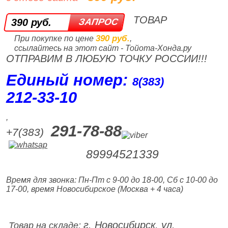
ТОВАР
390 руб.
390 руб.
При покупке по цене
,
ссылайтесь на этот сайт - Тойота-Хонда.ру
ОТПРАВИМ В ЛЮБУЮ ТОЧКУ РОССИИ!!!
Единый номер:
8(383)
212‑33‑10
,
291-78-88
+7(383)
89994521339
Время для звонка: Пн-Пт с 9-00 до 18-00, Сб с 10-00 до
17-00, время Новосибирское (Москва + 4 часа)
г. Новосибирск, ул.
Товар на складе: