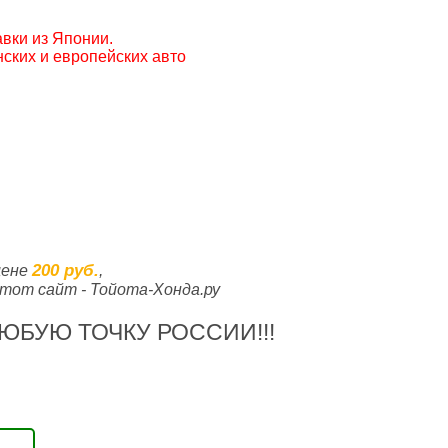
вки из Японии.
ских и европейских авто
200 руб.
цене
,
тот сайт - Тойота-Хонда.ру
ЮБУЮ ТОЧКУ РОССИИ!!!