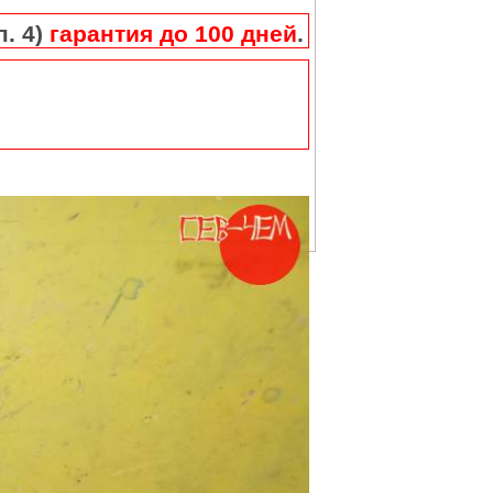
п. 4)
гарантия до 100 дней
.