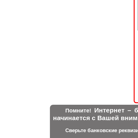
Интернет – б
Помните!
начинается с Вашей вним
Сверьте банковские реквиз