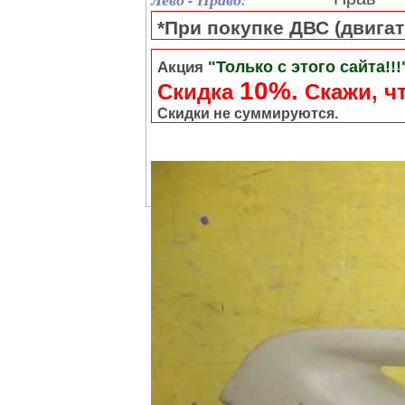
*При покупке ДВС (двигате
"Только с этого сайта!!!
Акция
10%.
Скидка
Cкажи, чт
Скидки не суммируются.