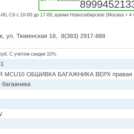
899945213
-00, Сб с 10-00 до 17-00, время Новосибирское (Москва + 4 
к, ул. Тюменская 18, 8(383) 2917-888
руб. С учётом скидки 10%
31
 MCU10 ОБШИВКА БАГАЖНИКА ВЕРХ правая для
 багажника
W