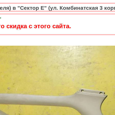
ля) в "Сектор Е" (ул. Комбинатская 3 кор
"
о скидка с этого сайта.