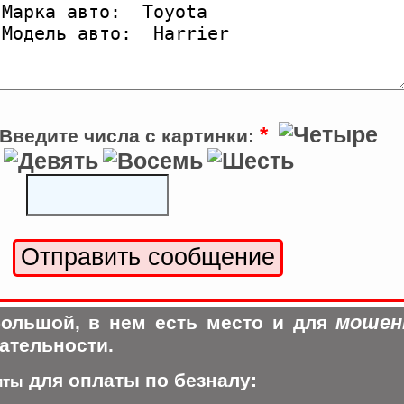
*
Введите числа с картинки:
мошен
ольшой, в нем есть место и для
ательности.
для оплаты по безналу:
иты