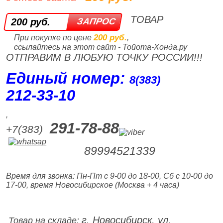
ТОВАР
200 руб.
200 руб.
При покупке по цене
,
ссылайтесь на этот сайт - Тойота-Хонда.ру
ОТПРАВИМ В ЛЮБУЮ ТОЧКУ РОССИИ!!!
Единый номер:
8(383)
212‑33‑10
,
291-78-88
+7(383)
89994521339
Время для звонка: Пн-Пт с 9-00 до 18-00, Сб с 10-00 до
17-00, время Новосибирское (Москва + 4 часа)
г. Новосибирск, ул.
Товар на складе: