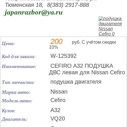
Тюменская 18, 8(383) 2917-888
japanrazbor@ya.ru
200
Цена:
руб. С учётом скидки
10%
Код для заказа:
W-125392
Наименование:
CEFIRO A32 ПОДУШКА
ДВС левая для Nissan Cefiro
Тип запчасти:
подушка двигателя
Марка авто:
Nissan
Модель авто:
Cefiro
Кузов:
A32
Двигатель:
VQ20