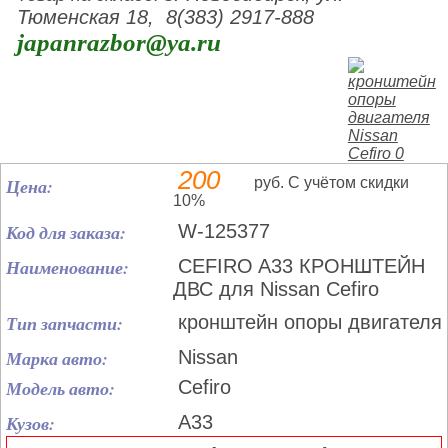
Тюменская 18, 8(383) 2917-888
japanrazbor@ya.ru
200
Цена:
руб. С учётом скидки
10%
Код для заказа:
W-125377
Наименование:
CEFIRO A33 КРОНШТЕЙН
ДВС для Nissan Cefiro
Тип запчасти:
кронштейн опоры двигателя
Марка авто:
Nissan
Модель авто:
Cefiro
Кузов:
A33