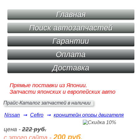
Главная
Поиск автозапчастей
Гарантии
Оплата
Доставка
Прямые поставки из Японии.
Запчасти японских и европейских авто
Прайс-Каталог запчастей в наличии
Nissan
➞
Cefiro
➞
кронштейн опоры двигателя
цена -
222 руб.
200 руб.
с этого сайта -