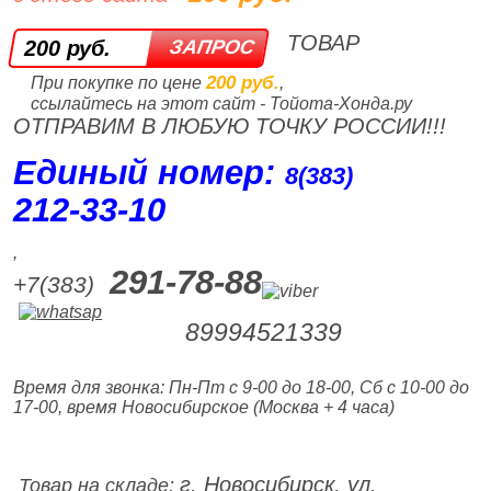
ТОВАР
200 руб.
200 руб.
При покупке по цене
,
ссылайтесь на этот сайт - Тойота-Хонда.ру
ОТПРАВИМ В ЛЮБУЮ ТОЧКУ РОССИИ!!!
Единый номер:
8(383)
212‑33‑10
,
291-78-88
+7(383)
89994521339
Время для звонка: Пн-Пт с 9-00 до 18-00, Сб с 10-00 до
17-00, время Новосибирское (Москва + 4 часа)
г. Новосибирск, ул.
Товар на складе: