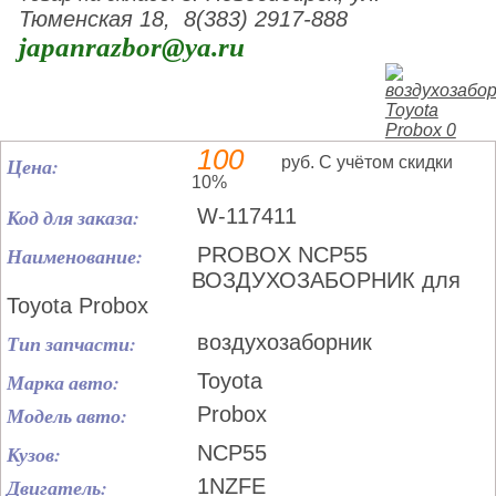
Тюменская 18, 8(383) 2917-888
japanrazbor@ya.ru
100
Цена:
руб. С учётом скидки
10%
Код для заказа:
W-117411
Наименование:
PROBOX NCP55
ВОЗДУХОЗАБОРНИК для
Toyota Probox
Тип запчасти:
воздухозаборник
Марка авто:
Toyota
Модель авто:
Probox
Кузов:
NCP55
Двигатель:
1NZFE