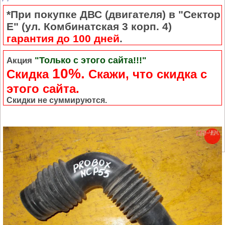
*При покупке ДВС (двигателя) в "Сектор
Е" (ул. Комбинатская 3 корп. 4)
гарантия до 100 дней
.
"Только с этого сайта!!!"
Акция
10%.
Скидка
Cкажи, что скидка с
этого сайта.
Скидки не суммируются.