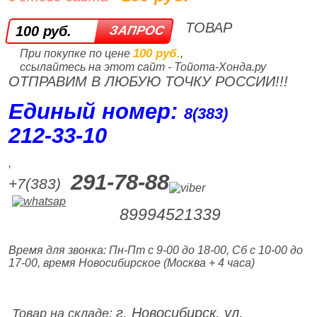
ТОВАР
100 руб.
100 руб.
При покупке по цене
,
ссылайтесь на этот сайт - Тойота-Хонда.ру
ОТПРАВИМ В ЛЮБУЮ ТОЧКУ РОССИИ!!!
Единый номер:
8(383)
212‑33‑10
,
291-78-88
+7(383)
89994521339
Время для звонка: Пн-Пт с 9-00 до 18-00, Сб с 10-00 до
17-00, время Новосибирское (Москва + 4 часа)
г. Новосибирск, ул.
Товар на складе: