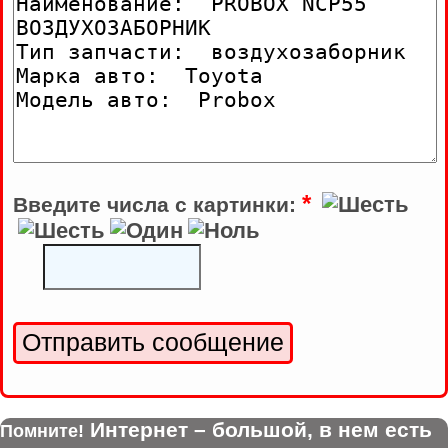
*
Введите числа с картинки:
Интернет – большой, в нем есть
Помните!