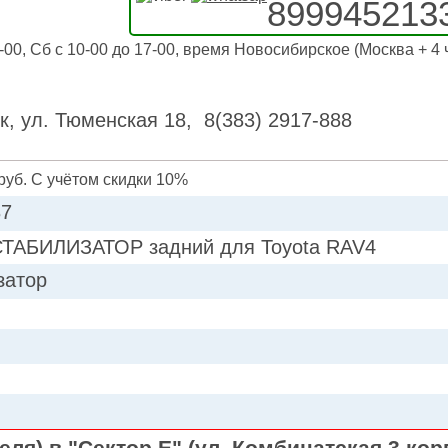
899945213
-00, Сб с 10-00 до 17-00, время Новосибирское (Москва + 4 
к, ул. Тюменская 18, 8(383) 2917-888
руб. С учётом скидки 10%
87
ТАБИЛИЗАТОР задний для Toyota RAV4
затор
ля) в "Сектор Е" (ул. Комбинатская 3 кор