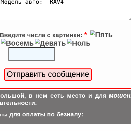
*
Введите числа с картинки:
мошен
ольшой, в нем есть место и для
ательности.
для оплаты по безналу:
иты