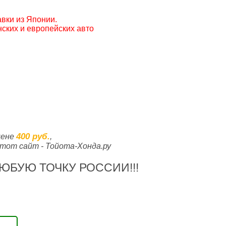
вки из Японии.
ских и европейских авто
400 руб.
цене
,
тот сайт - Тойота-Хонда.ру
ЮБУЮ ТОЧКУ РОССИИ!!!