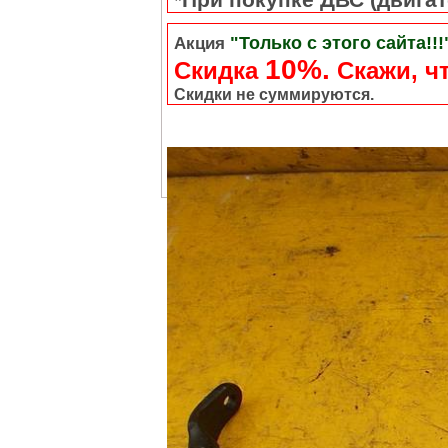
"Только с этого сайта!!!
Акция
10%.
Скидка
Cкажи, чт
Скидки не суммируются.