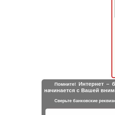
Интернет – б
Помните!
начинается с Вашей вним
Сверьте банковские реквиз