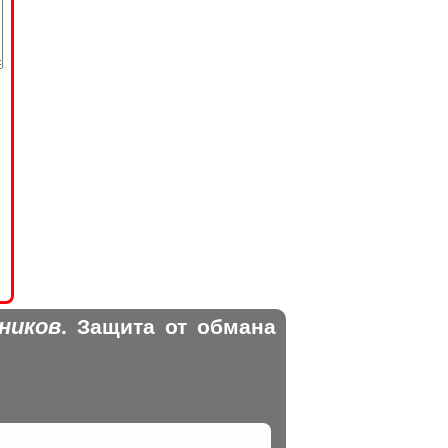
ников
. Защита от обмана