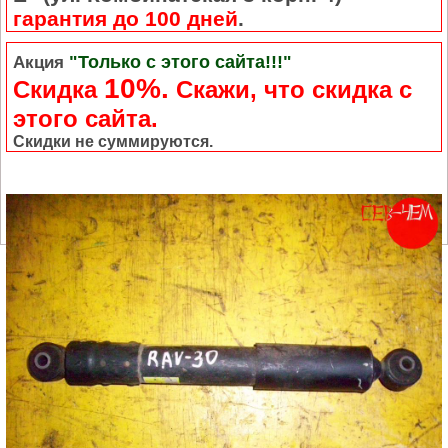
гарантия до 100 дней
.
"Только с этого сайта!!!"
Акция
10%.
Скидка
Cкажи, что скидка с
этого сайта.
Скидки не суммируются.