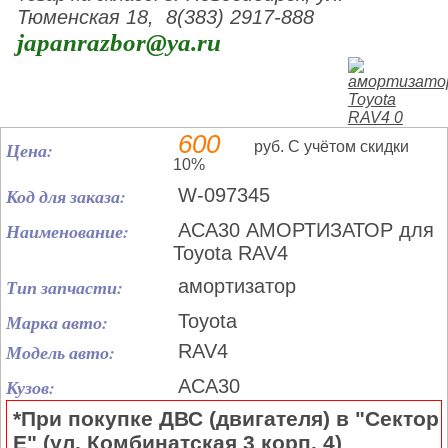
Тюменская 18, 8(383) 2917-888
japanrazbor@ya.ru
600
Цена:
руб. С учётом скидки
10%
Код для заказа:
W-097345
Наименование:
ACA30 АМОРТИЗАТОР для
Toyota RAV4
Тип запчасти:
амортизатор
Марка авто:
Toyota
Модель авто:
RAV4
Кузов:
ACA30
*При покупке ДВС (двигателя) в "Сектор
Е" (ул. Комбинатская 3 корп. 4)