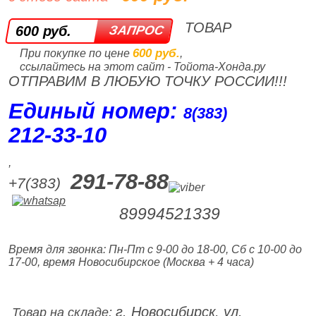
ТОВАР
600 руб.
600 руб.
При покупке по цене
,
ссылайтесь на этот сайт - Тойота-Хонда.ру
ОТПРАВИМ В ЛЮБУЮ ТОЧКУ РОССИИ!!!
Единый номер:
8(383)
212‑33‑10
,
291-78-88
+7(383)
89994521339
Время для звонка: Пн-Пт с 9-00 до 18-00, Сб с 10-00 до
17-00, время Новосибирское (Москва + 4 часа)
г. Новосибирск, ул.
Товар на складе: