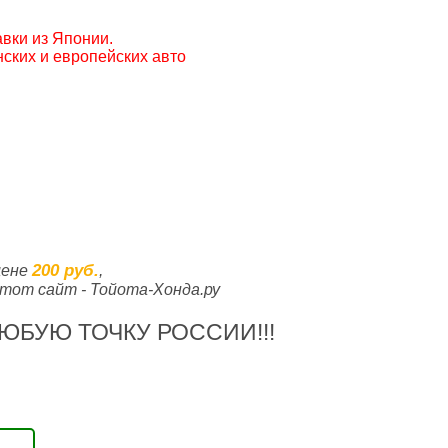
вки из Японии.
ских и европейских авто
200 руб.
цене
,
тот сайт - Тойота-Хонда.ру
ЮБУЮ ТОЧКУ РОССИИ!!!