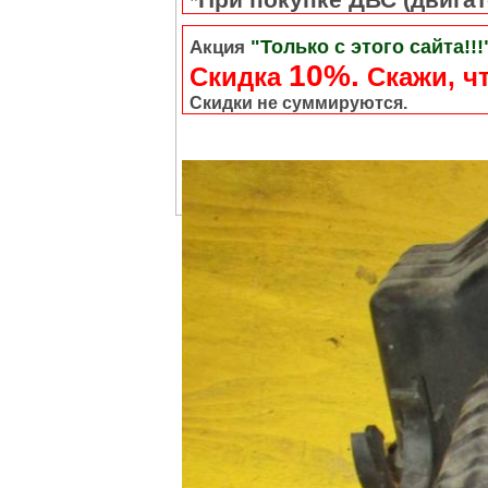
"Только с этого сайта!!!
Акция
10%.
Скидка
Cкажи, чт
Скидки не суммируются.