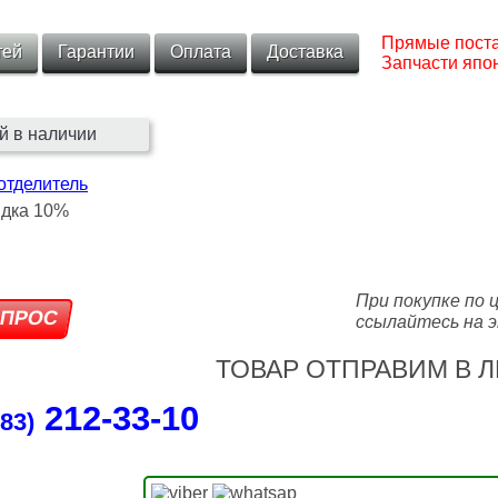
Прямые поста
тей
Гарантии
Оплата
Доставка
Запчасти япон
й в наличии
отделитель
При покупке по 
ссылайтесь на э
ТОВАР ОТПРАВИМ В Л
212‑33‑10
83)