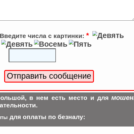
*
Введите числа с картинки:
мошен
ольшой, в нем есть место и для
ательности.
для оплаты по безналу:
иты