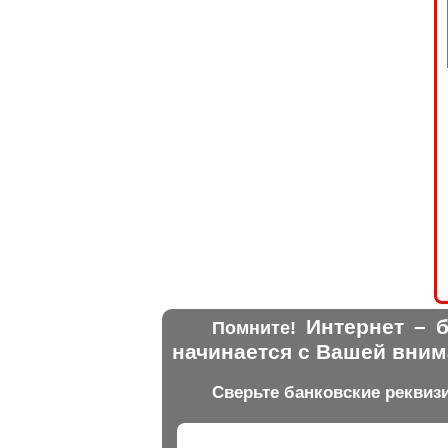
Интернет – б
Помните!
начинается с Вашей вним
Сверьте банковские реквиз