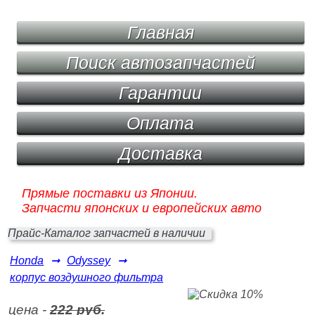
Главная
Поиск автозапчастей
Гарантии
Оплата
Доставка
Прямые поставки из Японии.
Запчасти японских и европейских авто
Прайс-Каталог запчастей в наличии
Honda
➞
Odyssey
➞
корпус воздушного фильтра
цена -
222 руб.