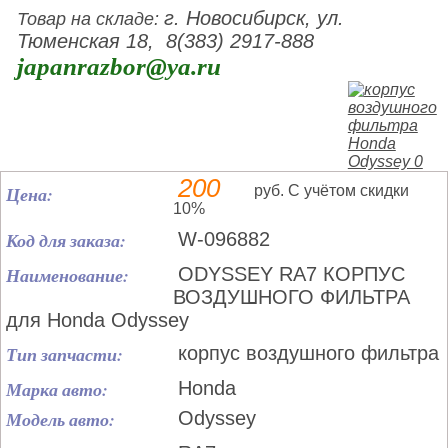
г. Новосибирск, ул.
Товар на складе:
Тюменская 18, 8(383) 2917-888
japanrazbor@ya.ru
200
Цена:
руб. С учётом скидки
10%
Код для заказа:
W-096882
Наименование:
ODYSSEY RA7 КОРПУС
ВОЗДУШНОГО ФИЛЬТРА
для Honda Odyssey
Тип запчасти:
корпус воздушного фильтра
Марка авто:
Honda
Модель авто:
Odyssey