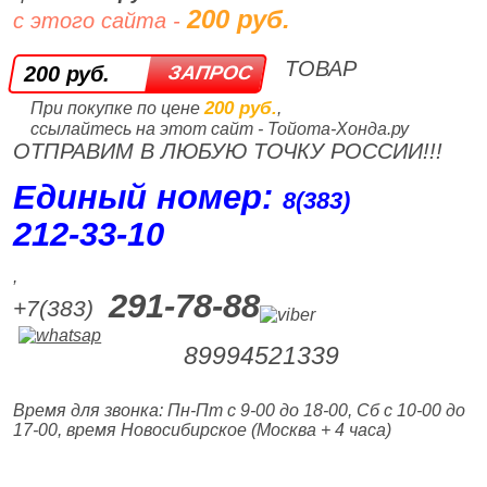
200 руб.
с этого сайта -
ТОВАР
200 руб.
200 руб.
При покупке по цене
,
ссылайтесь на этот сайт - Тойота-Хонда.ру
ОТПРАВИМ В ЛЮБУЮ ТОЧКУ РОССИИ!!!
Единый номер:
8(383)
212‑33‑10
,
291-78-88
+7(383)
89994521339
Время для звонка: Пн-Пт с 9-00 до 18-00, Сб с 10-00 до
17-00, время Новосибирское (Москва + 4 часа)