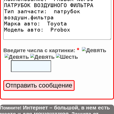
*
Введите числа с картинки:
Интернет – большой, в нем есть
Помните!
мошенников
место и для
. Защита от