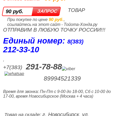
ТОВАР
90 руб.
90 руб.
При покупке по цене
,
ссылайтесь на этот сайт - Тойота-Хонда.ру
ОТПРАВИМ В ЛЮБУЮ ТОЧКУ РОССИИ!!!
Единый номер:
8(383)
212‑33‑10
,
291-78-88
+7(383)
89994521339
Время для звонка: Пн-Пт с 9-00 до 18-00, Сб с 10-00 до
17-00, время Новосибирское (Москва + 4 часа)
г. Новосибирск, ул.
Товар на складе: