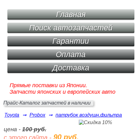
Главная
Поиск автозапчастей
Гарантии
Оплата
Доставка
Прямые поставки из Японии.
Запчасти японских и европейских авто
Прайс-Каталог запчастей в наличии
Toyota
➞
Probox
➞
патрубок воздушн.фильтра
цена -
100 руб.
90 руб.
с этого сайта -