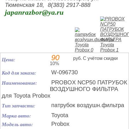
Тюменская 18, 8(383) 2917-888
japanrazbor@ya.ru
90
Цена:
руб. С учётом скидки
10%
Код для заказа:
W-096730
Наименование:
PROBOX NCP50 ПАТРУБОК
ВОЗДУШНОГО ФИЛЬТРА
для Toyota Probox
Тип запчасти:
патрубок воздушн.фильтра
Марка авто:
Toyota
Модель авто:
Probox