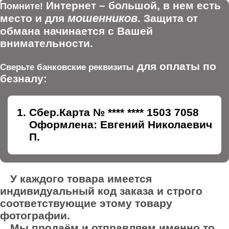
Интернет – большой, в нем есть
Помните!
мошенников
место и для
. Защита от
обмана начинается с Вашей
внимательности.
для оплаты по
Сверьте банковские реквизиты
безналу:
Сбер.Карта № **** **** 1503 7058
Оформлена: Евгений Николаевич
П.
У каждого товара имеется
индивидуальный код заказа и строго
соответствующие этому товару
фотографии.
Мы продаём и отправляем именно то,