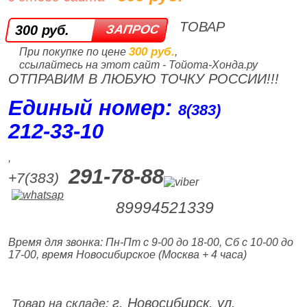
ТОВАР
300 руб.
300 руб.
При покупке по цене
,
ссылайтесь на этот сайт - Тойота-Хонда.ру
ОТПРАВИМ В ЛЮБУЮ ТОЧКУ РОССИИ!!!
Единый номер:
8(383)
212‑33‑10
,
291-78-88
+7(383)
89994521339
Время для звонка: Пн-Пт с 9-00 до 18-00, Сб с 10-00 до
17-00, время Новосибирское (Москва + 4 часа)
г. Новосибирск, ул.
Товар на складе: