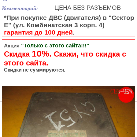
Комментарий:
ЦЕНА БЕЗ РАЗЪЕМОВ
*При покупке ДВС (двигателя) в "Сектор
Е" (ул. Комбинатская 3 корп. 4)
гарантия до 100 дней
.
"Только с этого сайта!!!"
Акция
10%.
Скидка
Cкажи, что скидка с
этого сайта.
Скидки не суммируются.