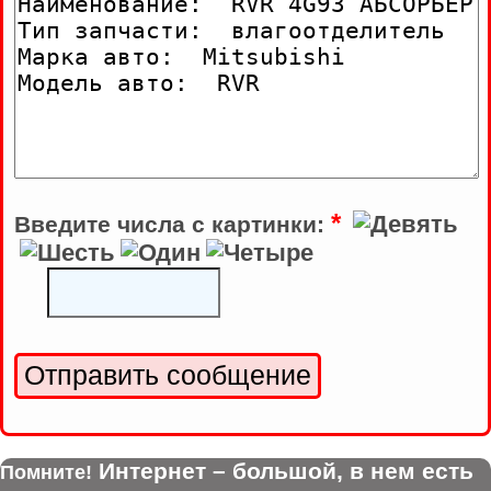
*
Введите числа с картинки:
Интернет – большой, в нем есть
Помните!