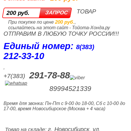
ТОВАР
200 руб.
200 руб.
При покупке по цене
,
ссылайтесь на этот сайт - Тойота-Хонда.ру
ОТПРАВИМ В ЛЮБУЮ ТОЧКУ РОССИИ!!!
Единый номер:
8(383)
212‑33‑10
,
291-78-88
+7(383)
89994521339
Время для звонка: Пн-Пт с 9-00 до 18-00, Сб с 10-00 до
17-00, время Новосибирское (Москва + 4 часа)
г. Новосибирск, ул.
Товар на складе: