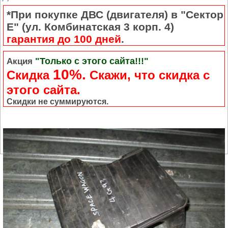
*При покупке ДВС (двигателя) в "Сектор
Е" (ул. Комбинатская 3 корп. 4)
гарантия до 100 дней
.
"Только с этого сайта!!!"
Акция
10%.
Скидка
Cкажи, что скидка с
этого сайта.
Скидки не суммируются.